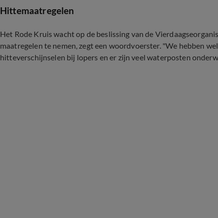
Hittemaatregelen
Het Rode Kruis wacht op de beslissing van de Vierdaagseorganisa
maatregelen te nemen, zegt een woordvoerster. "We hebben wel o
hitteverschijnselen bij lopers en er zijn veel waterposten onderw