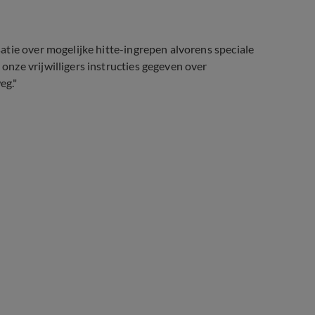
tie over mogelijke hitte-ingrepen alvorens speciale
nze vrijwilligers instructies gegeven over
eg."