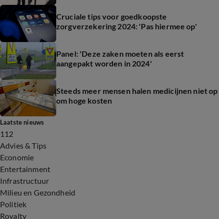
Cruciale tips voor goedkoopste
zorgverzekering 2024: 'Pas hiermee op'
Panel: 'Deze zaken moeten als eerst
aangepakt worden in 2024'
Steeds meer mensen halen medicijnen niet op
om hoge kosten
Laatste nieuws
112
Advies & Tips
Economie
Entertainment
Infrastructuur
Milieu en Gezondheid
Politiek
Royalty