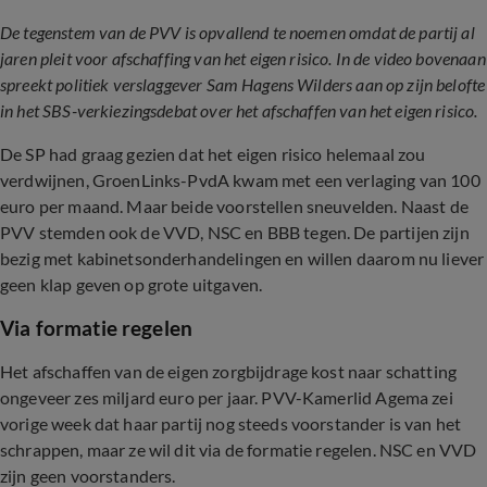
De tegenstem van de PVV is opvallend te noemen omdat de partij al
jaren pleit voor afschaffing van het eigen risico. In de video bovenaan
spreekt politiek verslaggever Sam Hagens Wilders aan op zijn belofte
in het SBS-verkiezingsdebat over het afschaffen van het eigen risico.
De SP had graag gezien dat het eigen risico helemaal zou
verdwijnen, GroenLinks-PvdA kwam met een verlaging van 100
euro per maand. Maar beide voorstellen sneuvelden. Naast de
PVV stemden ook de VVD, NSC en BBB tegen. De partijen zijn
bezig met kabinetsonderhandelingen en willen daarom nu liever
geen klap geven op grote uitgaven.
Via formatie regelen
Het afschaffen van de eigen zorgbijdrage kost naar schatting
ongeveer zes miljard euro per jaar. PVV-Kamerlid Agema zei
vorige week dat haar partij nog steeds voorstander is van het
schrappen, maar ze wil dit via de formatie regelen. NSC en VVD
zijn geen voorstanders.