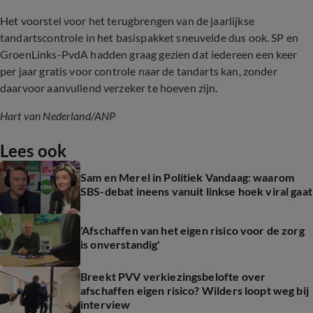
Het voorstel voor het terugbrengen van de jaarlijkse
tandartscontrole in het basispakket sneuvelde dus ook. SP en
GroenLinks-PvdA hadden graag gezien dat iedereen een keer
per jaar gratis voor controle naar de tandarts kan, zonder
daarvoor aanvullend verzeker te hoeven zijn.
Hart van Nederland/ANP
Lees ook
Sam en Merel in Politiek Vandaag: waarom
SBS-debat ineens vanuit linkse hoek viral gaat
'Afschaffen van het eigen risico voor de zorg
is onverstandig'
Breekt PVV verkiezingsbelofte over
afschaffen eigen risico? Wilders loopt weg bij
interview