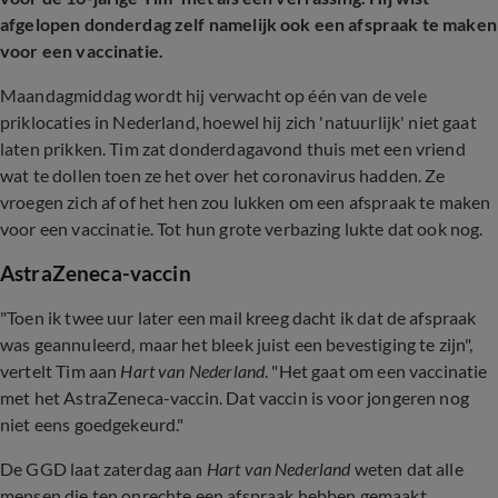
afgelopen donderdag zelf namelijk ook een afspraak te maken
voor een vaccinatie.
Maandagmiddag wordt hij verwacht op één van de vele
priklocaties in Nederland, hoewel hij zich 'natuurlijk' niet gaat
laten prikken. Tim zat donderdagavond thuis met een vriend
wat te dollen toen ze het over het coronavirus hadden. Ze
vroegen zich af of het hen zou lukken om een afspraak te maken
voor een vaccinatie. Tot hun grote verbazing lukte dat ook nog.
AstraZeneca-vaccin
"Toen ik twee uur later een mail kreeg dacht ik dat de afspraak
was geannuleerd, maar het bleek juist een bevestiging te zijn",
vertelt Tim aan
Hart van Nederland
. "Het gaat om een vaccinatie
met het AstraZeneca-vaccin. Dat vaccin is voor jongeren nog
niet eens goedgekeurd."
De GGD laat zaterdag aan
Hart van Nederland
weten dat alle
mensen die ten onrechte een afspraak hebben gemaakt