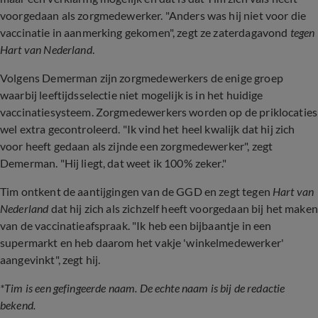
voorgedaan als zorgmedewerker. "Anders was hij niet voor die
vaccinatie in aanmerking gekomen", zegt ze zaterdagavond
tegen
Hart van Nederland
.
Volgens Demerman zijn zorgmedewerkers de enige groep
waarbij leeftijdsselectie niet mogelijk is in het huidige
vaccinatiesysteem. Zorgmedewerkers worden op de priklocaties
wel extra gecontroleerd. "Ik vind het heel kwalijk dat hij zich
voor heeft gedaan als zijnde een zorgmedewerker", zegt
Demerman. "Hij liegt, dat weet ik 100% zeker."
Tim ontkent de aantijgingen van de GGD en zegt tegen
Hart van
Nederland
dat hij zich als zichzelf heeft voorgedaan bij het maken
van de vaccinatieafspraak. "Ik heb een bijbaantje in een
supermarkt en heb daarom het vakje 'winkelmedewerker'
aangevinkt", zegt hij.
*Tim is een gefingeerde naam. De echte naam is bij de redactie
bekend.