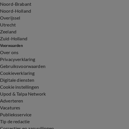
Noord-Brabant
Noord-Holland
Overijssel
Utrecht
Zeeland
Zuid-Holland
Voorwaarden
Over ons
Privacyverklaring
Gebruiksvoorwaarden
Cookieverklaring
Digitale diensten
Cookie instellingen
Upod & Talpa Network
Adverteren
Vacatures
Publieksservice
Tip de redactie
Correcties en aanvullingen