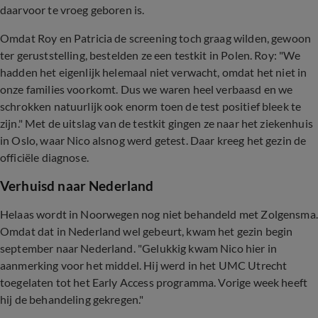
daarvoor te vroeg geboren is.
Omdat Roy en Patricia de screening toch graag wilden, gewoon
ter geruststelling, bestelden ze een testkit in Polen. Roy: "We
hadden het eigenlijk helemaal niet verwacht, omdat het niet in
onze families voorkomt. Dus we waren heel verbaasd en we
schrokken natuurlijk ook enorm toen de test positief bleek te
zijn." Met de uitslag van de testkit gingen ze naar het ziekenhuis
in Oslo, waar Nico alsnog werd getest. Daar kreeg het gezin de
officiële diagnose.
Verhuisd naar Nederland
Helaas wordt in Noorwegen nog niet behandeld met Zolgensma.
Omdat dat in Nederland wel gebeurt, kwam het gezin begin
september naar Nederland. "Gelukkig kwam Nico hier in
aanmerking voor het middel. Hij werd in het UMC Utrecht
toegelaten tot het Early Access programma. Vorige week heeft
hij de behandeling gekregen."