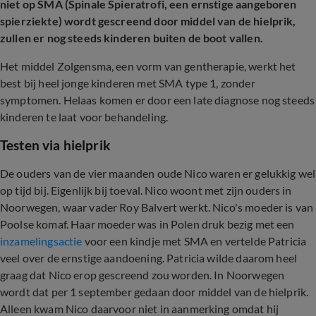
niet op SMA (Spinale Spieratrofi, een ernstige aangeboren
spierziekte) wordt gescreend door middel van de hielprik,
zullen er nog steeds kinderen buiten de boot vallen.
Het middel Zolgensma, een vorm van gentherapie, werkt het
best bij heel jonge kinderen met SMA type 1, zonder
symptomen. Helaas komen er door een late diagnose nog steeds
kinderen te laat voor behandeling.
Testen via hielprik
De ouders van de vier maanden oude Nico waren er gelukkig wel
op tijd bij. Eigenlijk bij toeval. Nico woont met zijn ouders in
Noorwegen, waar vader Roy Balvert werkt. Nico's moeder is van
Poolse komaf. Haar moeder was in Polen druk bezig met een
inzamelingsactie
voor een kindje met SMA en vertelde Patricia
veel over de ernstige aandoening. Patricia wilde daarom heel
graag dat Nico erop gescreend zou worden. In Noorwegen
wordt dat per 1 september gedaan door middel van de hielprik.
Alleen kwam Nico daarvoor niet in aanmerking omdat hij