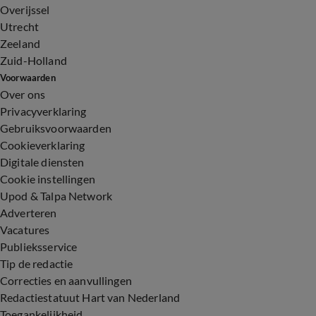
Overijssel
Utrecht
Zeeland
Zuid-Holland
Voorwaarden
Over ons
Privacyverklaring
Gebruiksvoorwaarden
Cookieverklaring
Digitale diensten
Cookie instellingen
Upod & Talpa Network
Adverteren
Vacatures
Publieksservice
Tip de redactie
Correcties en aanvullingen
Redactiestatuut Hart van Nederland
Toegankelijkheid