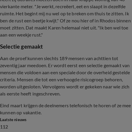
vierkante meter. "Je werkt, recreëert, eet en slaapt in dezelfde
ruimte. Het begint mij nu wel op te breken om thuis te zitten. Ik
ben de rust een beetje kwijt." Of ze nou hier of in Rhodos binnen
moet zitten. Dat maakt Karen helemaal niet uit. "Ik ben wel toe
aan een weekje rust."
Selectie gemaakt
Aan de proef kunnen slechts 189 mensen van achttien tot
zeventig jaar meedoen. Er wordt eerst een selectie gemaakt van
mensen die voldoen aan een speciale door de overheid gestelde
criteria. Mensen die tot een verhoogde risicogroep behoren,
worden uitgesloten. Vervolgens wordt er gekeken naar wie zich
als eerste heeft ingeschreven.
Eind maart krijgen de deelnemers telefonisch te horen of ze mee
kunnen op vakantie.
Laatste nieuws
112