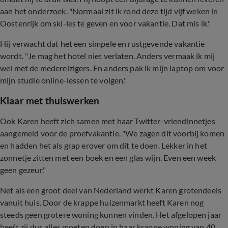
aan het onderzoek. "Normaal zit ik rond deze tijd vijf weken in
Oostenrijk om ski-les te geven en voor vakantie. Dat mis ik."
Hij verwacht dat het een simpele en rustgevende vakantie
wordt. "Je mag het hotel niet verlaten. Anders vermaak ik mij
wel met de medereizigers. En anders pak ik mijn laptop om voor
mijn studie online-lessen te volgen."
Klaar met thuiswerken
Ook Karen heeft zich samen met haar Twitter-vriendinnetjes
aangemeld voor de proefvakantie. "We zagen dit voorbij komen
en hadden het als grap erover om dit te doen. Lekker in het
zonnetje zitten met een boek en een glas wijn. Even een week
geen gezeur."
Net als een groot deel van Nederland werkt Karen grotendeels
vanuit huis. Door de krappe huizenmarkt heeft Karen nog
steeds geen grotere woning kunnen vinden. Het afgelopen jaar
heeft zij dus alles moeten doen in haar krappe woning van 40