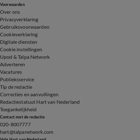
Voorwaarden
Over ons
Privacyverklaring
Gebruiksvoorwaarden
Cookieverklaring
Digitale diensten
Cookie instellingen
Upod & Talpa Network
Adverteren
Vacatures
Publieksservice
Tip de redactie
Correcties en aanvullingen
Redactiestatuut Hart van Nederland
Toegankelijkheid
Contact met de redactie
020-8007777
hart@talpanetwork.com
Volg Hart van Nederland