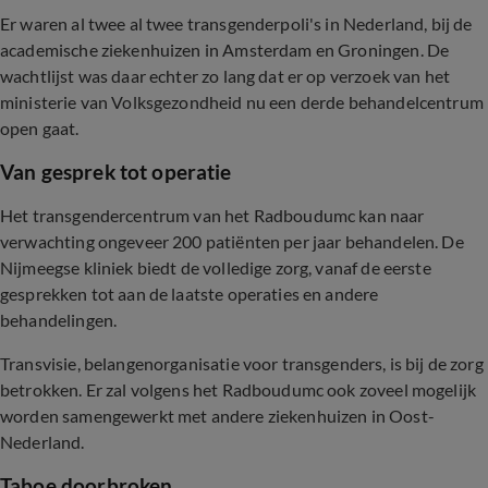
Er waren al twee al twee transgenderpoli's in Nederland, bij de
academische ziekenhuizen in Amsterdam en Groningen. De
wachtlijst was daar echter zo lang dat er op verzoek van het
ministerie van Volksgezondheid nu een derde behandelcentrum
open gaat.
Van gesprek tot operatie
Het transgendercentrum van het Radboudumc kan naar
verwachting ongeveer 200 patiënten per jaar behandelen. De
Nijmeegse kliniek biedt de volledige zorg, vanaf de eerste
gesprekken tot aan de laatste operaties en andere
behandelingen.
Transvisie, belangenorganisatie voor transgenders, is bij de zorg
betrokken. Er zal volgens het Radboudumc ook zoveel mogelijk
worden samengewerkt met andere ziekenhuizen in Oost-
Nederland.
Taboe doorbroken