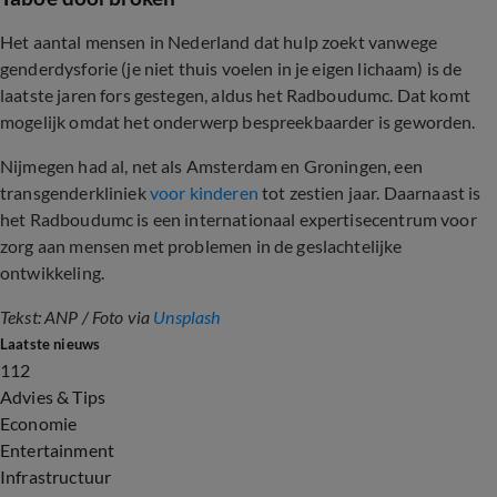
Het aantal mensen in Nederland dat hulp zoekt vanwege
genderdysforie (je niet thuis voelen in je eigen lichaam) is de
laatste jaren fors gestegen, aldus het Radboudumc. Dat komt
mogelijk omdat het onderwerp bespreekbaarder is geworden.
Nijmegen had al, net als Amsterdam en Groningen, een
transgenderkliniek
voor kinderen
tot zestien jaar. Daarnaast is
het Radboudumc is een internationaal expertisecentrum voor
zorg aan mensen met problemen in de geslachtelijke
ontwikkeling.
Tekst: ANP / Foto via
Unsplash
Laatste nieuws
112
Advies & Tips
Economie
Entertainment
Infrastructuur