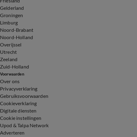
Friesland
Gelderland
Groningen
Limburg
Noord-Brabant
Noord-Holland
Overijssel
Utrecht
Zeeland
Zuid-Holland
Voorwaarden
Over ons
Privacyverklaring
Gebruiksvoorwaarden
Cookieverklaring
Digitale diensten
Cookie instellingen
Upod & Talpa Network
Adverteren