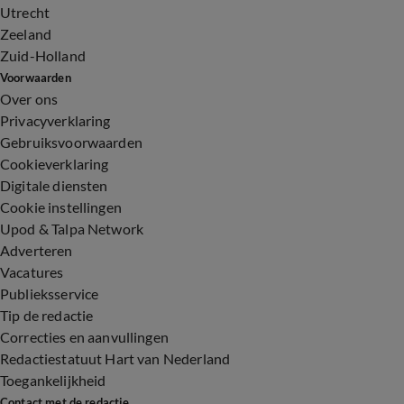
Utrecht
Zeeland
Zuid-Holland
Voorwaarden
Over ons
Privacyverklaring
Gebruiksvoorwaarden
Cookieverklaring
Digitale diensten
Cookie instellingen
Upod & Talpa Network
Adverteren
Vacatures
Publieksservice
Tip de redactie
Correcties en aanvullingen
Redactiestatuut Hart van Nederland
Toegankelijkheid
Contact met de redactie