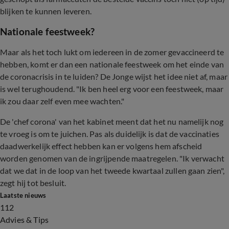
blijken te kunnen leveren.
Nationale feestweek?
Maar als het toch lukt om iedereen in de zomer gevaccineerd te
hebben, komt er dan een nationale feestweek om het einde van
de coronacrisis in te luiden? De Jonge wijst het idee niet af, maar
is wel terughoudend. "Ik ben heel erg voor een feestweek, maar
ik zou daar zelf even mee wachten."
De 'chef corona' van het kabinet meent dat het nu namelijk nog
te vroeg is om te juichen. Pas als duidelijk is dat de vaccinaties
daadwerkelijk effect hebben kan er volgens hem afscheid
worden genomen van de ingrijpende maatregelen. "Ik verwacht
dat we dat in de loop van het tweede kwartaal zullen gaan zien",
zegt hij tot besluit.
Laatste nieuws
112
Advies & Tips