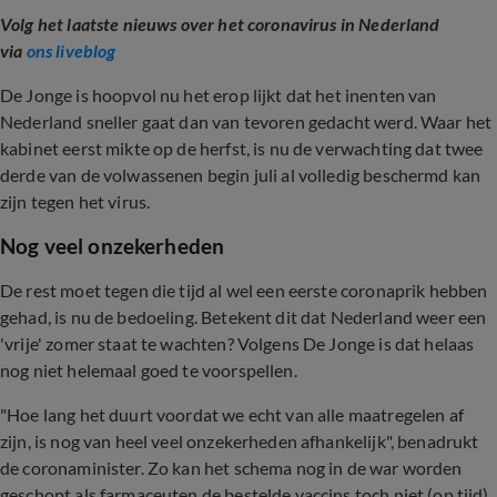
Volg het laatste nieuws over het coronavirus in Nederland
via
ons liveblog
De Jonge is hoopvol nu het erop lijkt dat het inenten van
Nederland sneller gaat dan van tevoren gedacht werd. Waar het
kabinet eerst mikte op de herfst, is nu de verwachting dat twee
derde van de volwassenen begin juli al volledig beschermd kan
zijn tegen het virus.
Nog veel onzekerheden
De rest moet tegen die tijd al wel een eerste coronaprik hebben
gehad, is nu de bedoeling. Betekent dit dat Nederland weer een
'vrije' zomer staat te wachten? Volgens De Jonge is dat helaas
nog niet helemaal goed te voorspellen.
"Hoe lang het duurt voordat we echt van alle maatregelen af
zijn, is nog van heel veel onzekerheden afhankelijk", benadrukt
de coronaminister. Zo kan het schema nog in de war worden
geschopt als farmaceuten de bestelde vaccins toch niet (op tijd)