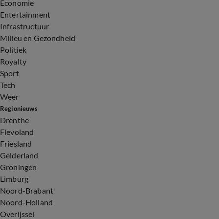
Economie
Entertainment
Infrastructuur
Milieu en Gezondheid
Politiek
Royalty
Sport
Tech
Weer
Regionieuws
Drenthe
Flevoland
Friesland
Gelderland
Groningen
Limburg
Noord-Brabant
Noord-Holland
Overijssel