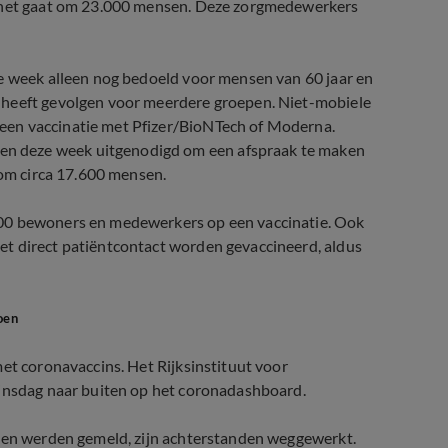
t het gaat om 23.000 mensen. Deze zorgmedewerkers
ge week alleen nog bedoeld voor mensen van 60 jaar en
 heeft gevolgen voor meerdere groepen. Niet-mobiele
een vaccinatie met Pfizer/BioNTech of Moderna.
n deze week uitgenodigd om een afspraak te maken
 om circa 17.600 mensen.
000 bewoners en medewerkers op een vaccinatie. Ook
et direct patiëntcontact worden gevaccineerd, aldus
oen
met coronavaccins. Het Rijksinstituut voor
dinsdag naar buiten op het coronadashboard.
kken werden gemeld, zijn achterstanden weggewerkt.