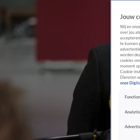
Jouw c
Wij en onz
over jou al
accepteren
te kunnen 
advertentie
worden dez
cookies om 
moment opn
Cookie-inst
Diensten w
onze Digit
Function
Analyti
Adverti