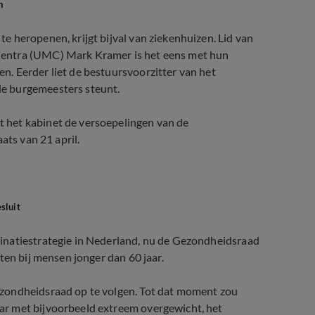
n
 heropenen, krijgt bijval van ziekenhuizen. Lid van
Centra (UMC) Mark Kramer is het eens met hun
. Eerder liet de bestuursvoorzitter van het
e burgemeesters steunt.
 het kabinet de versoepelingen van de
ats van 21 april.
sluit
inatiestrategie in Nederland, nu de Gezondheidsraad
ten bij mensen jonger dan 60 jaar.
ezondheidsraad op te volgen. Tot dat moment zou
ar met bijvoorbeeld extreem overgewicht, het