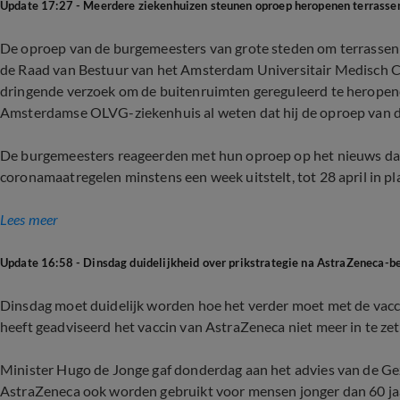
Update 17:27 - Meerdere ziekenhuizen steunen oproep heropenen terrasse
De oproep van de burgemeesters van grote steden om terrassen te
de Raad van Bestuur van het Amsterdam Universitair Medisch 
dringende verzoek om de buitenruimten gereguleerd te heropenen
Amsterdamse OLVG-ziekenhuis al weten dat hij de oproep van d
De burgemeesters reageerden met hun oproep op het nieuws dat
coronamaatregelen minstens een week uitstelt, tot 28 april in pla
Lees meer
Update 16:58 - Dinsdag duidelijkheid over prikstrategie na AstraZeneca-be
Dinsdag moet duidelijk worden hoe het verder moet met de vacc
heeft geadviseerd het vaccin van AstraZeneca niet meer in te zet
Minister Hugo de Jonge gaf donderdag aan het advies van de G
AstraZeneca ook worden gebruikt voor mensen jonger dan 60 ja