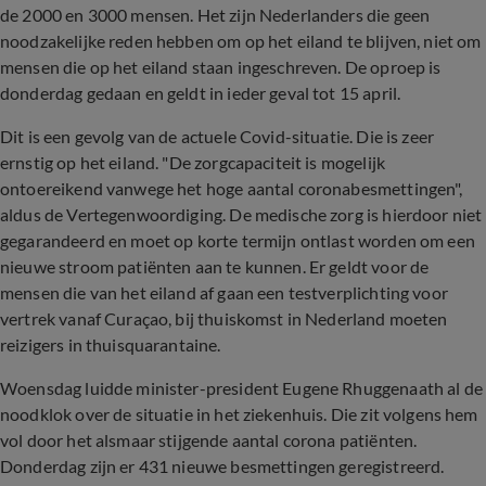
de 2000 en 3000 mensen. Het zijn Nederlanders die geen
noodzakelijke reden hebben om op het eiland te blijven, niet om
mensen die op het eiland staan ingeschreven. De oproep is
donderdag gedaan en geldt in ieder geval tot 15 april.
Dit is een gevolg van de actuele Covid-situatie. Die is zeer
ernstig op het eiland. "De zorgcapaciteit is mogelijk
ontoereikend vanwege het hoge aantal coronabesmettingen",
aldus de Vertegenwoordiging. De medische zorg is hierdoor niet
gegarandeerd en moet op korte termijn ontlast worden om een
nieuwe stroom patiënten aan te kunnen. Er geldt voor de
mensen die van het eiland af gaan een testverplichting voor
vertrek vanaf Curaçao, bij thuiskomst in Nederland moeten
reizigers in thuisquarantaine.
Woensdag luidde minister-president Eugene Rhuggenaath al de
noodklok over de situatie in het ziekenhuis. Die zit volgens hem
vol door het alsmaar stijgende aantal corona patiënten.
Donderdag zijn er 431 nieuwe besmettingen geregistreerd.