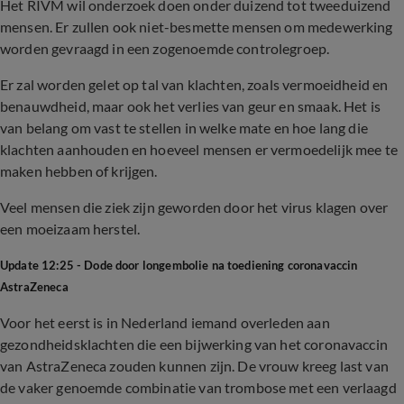
Het RIVM wil onderzoek doen onder duizend tot tweeduizend
mensen. Er zullen ook niet-besmette mensen om medewerking
worden gevraagd in een zogenoemde controlegroep.
Er zal worden gelet op tal van klachten, zoals vermoeidheid en
benauwdheid, maar ook het verlies van geur en smaak. Het is
van belang om vast te stellen in welke mate en hoe lang die
klachten aanhouden en hoeveel mensen er vermoedelijk mee te
maken hebben of krijgen.
Veel mensen die ziek zijn geworden door het virus klagen over
een moeizaam herstel.
Update 12:25 - Dode door longembolie na toediening coronavaccin
AstraZeneca
Voor het eerst is in Nederland iemand overleden aan
gezondheidsklachten die een bijwerking van het coronavaccin
van AstraZeneca zouden kunnen zijn. De vrouw kreeg last van
de vaker genoemde combinatie van trombose met een verlaagd