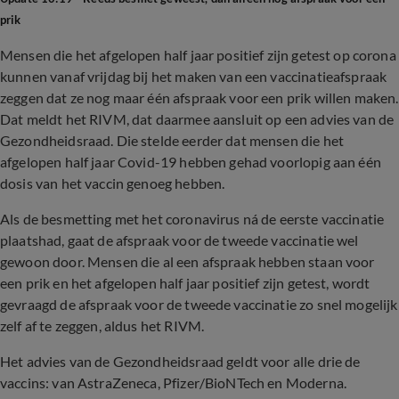
prik
Mensen die het afgelopen half jaar positief zijn getest op corona
kunnen vanaf vrijdag bij het maken van een vaccinatieafspraak
zeggen dat ze nog maar één afspraak voor een prik willen maken.
Dat meldt het RIVM, dat daarmee aansluit op een advies van de
Gezondheidsraad. Die stelde eerder dat mensen die het
afgelopen half jaar Covid-19 hebben gehad voorlopig aan één
dosis van het vaccin genoeg hebben.
Als de besmetting met het coronavirus ná de eerste vaccinatie
plaatshad, gaat de afspraak voor de tweede vaccinatie wel
gewoon door. Mensen die al een afspraak hebben staan voor
een prik en het afgelopen half jaar positief zijn getest, wordt
gevraagd de afspraak voor de tweede vaccinatie zo snel mogelijk
zelf af te zeggen, aldus het RIVM.
Het advies van de Gezondheidsraad geldt voor alle drie de
vaccins: van AstraZeneca, Pfizer/BioNTech en Moderna.