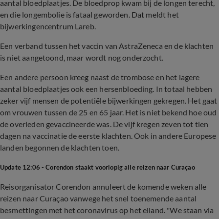
aantal bloedplaatjes. De bloedprop kwam bij de longen terecht,
en die longembolie is fataal geworden. Dat meldt het
bijwerkingencentrum Lareb.
Een verband tussen het vaccin van AstraZeneca en de klachten
is niet aangetoond, maar wordt nog onderzocht.
Een andere persoon kreeg naast de trombose en het lagere
aantal bloedplaatjes ook een hersenbloeding. In totaal hebben
zeker vijf mensen de potentiële bijwerkingen gekregen. Het gaat
om vrouwen tussen de 25 en 65 jaar. Het is niet bekend hoe oud
de overleden gevaccineerde was. De vijf kregen zeven tot tien
dagen na vaccinatie de eerste klachten. Ook in andere Europese
landen begonnen de klachten toen.
Update 12:06 - Corendon staakt voorlopig alle reizen naar Curaçao
Reisorganisator Corendon annuleert de komende weken alle
reizen naar Curaçao vanwege het snel toenemende aantal
besmettingen met het coronavirus op het eiland. "We staan via