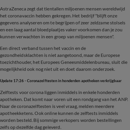
AstraZeneca zegt dat tientallen miljoenen mensen wereldwijd
het coronavaccin hebben gekregen. Het bedrijf "blijft onze
gegevens analyseren om te begrijpen of zeer zeldzame stolsels
en een laag aantal bloedplaatjes vaker voorkomen dan je zou
kunnen verwachten in een groep van miljoenen mensen".
Een direct verband tussen het vaccin en de
gezondheidsklachten is niet aangetoond, maar de Europese
toezichthouder, het Europees Geneesmiddelenbureau, sluit die
mogelijkheid ook nog niet uit en doet daarom onderzoek.
Update 17:26 - Coronazelftesten in honderden apotheken verkrijgbaar
Zelftests voor corona liggen inmiddels in enkele honderden
apotheken. Dat komt naar voren uit een rondgang van het ANP.
Naar de coronazelftesten is veel vraag, melden meerdere
apotheekketens. Ook online kunnen de zelftests inmiddels
worden besteld. Bij sommige verkopers worden bestellingen
zelfs op dezelfde dag geleverd.