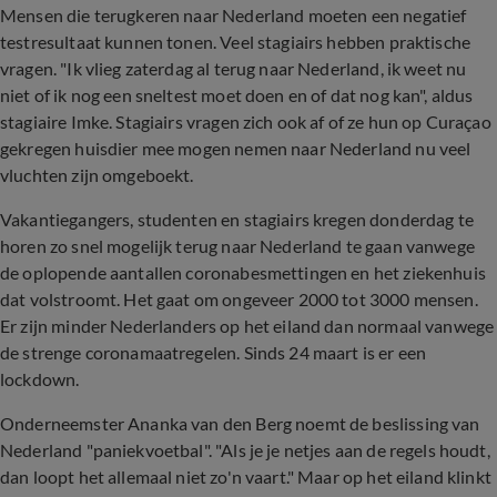
Mensen die terugkeren naar Nederland moeten een negatief
testresultaat kunnen tonen. Veel stagiairs hebben praktische
vragen. "Ik vlieg zaterdag al terug naar Nederland, ik weet nu
niet of ik nog een sneltest moet doen en of dat nog kan", aldus
stagiaire Imke. Stagiairs vragen zich ook af of ze hun op Curaçao
gekregen huisdier mee mogen nemen naar Nederland nu veel
vluchten zijn omgeboekt.
Vakantiegangers, studenten en stagiairs kregen donderdag te
horen zo snel mogelijk terug naar Nederland te gaan vanwege
de oplopende aantallen coronabesmettingen en het ziekenhuis
dat volstroomt. Het gaat om ongeveer 2000 tot 3000 mensen.
Er zijn minder Nederlanders op het eiland dan normaal vanwege
de strenge coronamaatregelen. Sinds 24 maart is er een
lockdown.
Onderneemster Ananka van den Berg noemt de beslissing van
Nederland "paniekvoetbal". "Als je je netjes aan de regels houdt,
dan loopt het allemaal niet zo'n vaart." Maar op het eiland klinkt