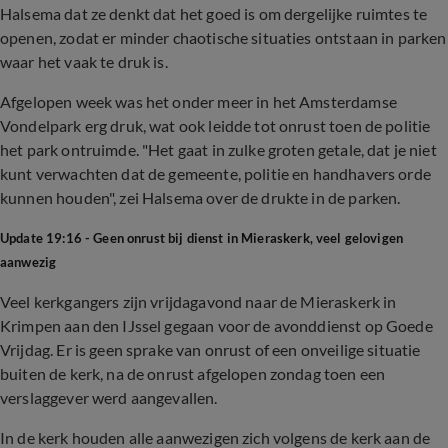
Halsema dat ze denkt dat het goed is om dergelijke ruimtes te
openen, zodat er minder chaotische situaties ontstaan in parken
waar het vaak te druk is.
Afgelopen week was het onder meer in het Amsterdamse
Vondelpark erg druk, wat ook leidde tot onrust toen de politie
het park ontruimde. "Het gaat in zulke groten getale, dat je niet
kunt verwachten dat de gemeente, politie en handhavers orde
kunnen houden", zei Halsema over de drukte in de parken.
Update 19:16 - Geen onrust bij dienst in Mieraskerk, veel gelovigen
aanwezig
Veel kerkgangers zijn vrijdagavond naar de Mieraskerk in
Krimpen aan den IJssel gegaan voor de avonddienst op Goede
Vrijdag. Er is geen sprake van onrust of een onveilige situatie
buiten de kerk, na de onrust afgelopen zondag toen een
verslaggever werd aangevallen.
In de kerk houden alle aanwezigen zich volgens de kerk aan de