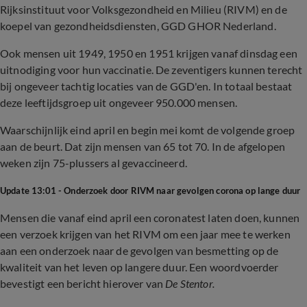
Rijksinstituut voor Volksgezondheid en Milieu (RIVM) en de
koepel van gezondheidsdiensten, GGD GHOR Nederland.
Ook mensen uit 1949, 1950 en 1951 krijgen vanaf dinsdag een
uitnodiging voor hun vaccinatie. De zeventigers kunnen terecht
bij ongeveer tachtig locaties van de GGD'en. In totaal bestaat
deze leeftijdsgroep uit ongeveer 950.000 mensen.
Waarschijnlijk eind april en begin mei komt de volgende groep
aan de beurt. Dat zijn mensen van 65 tot 70. In de afgelopen
weken zijn 75-plussers al gevaccineerd.
Update 13:01 - Onderzoek door RIVM naar gevolgen corona op lange duur
Mensen die vanaf eind april een coronatest laten doen, kunnen
een verzoek krijgen van het RIVM om een jaar mee te werken
aan een onderzoek naar de gevolgen van besmetting op de
kwaliteit van het leven op langere duur. Een woordvoerder
bevestigt een bericht hierover van
De Stentor.