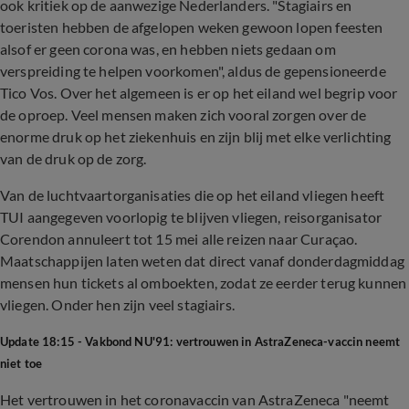
ook kritiek op de aanwezige Nederlanders. "Stagiairs en
toeristen hebben de afgelopen weken gewoon lopen feesten
alsof er geen corona was, en hebben niets gedaan om
verspreiding te helpen voorkomen", aldus de gepensioneerde
Tico Vos. Over het algemeen is er op het eiland wel begrip voor
de oproep. Veel mensen maken zich vooral zorgen over de
enorme druk op het ziekenhuis en zijn blij met elke verlichting
van de druk op de zorg.
Van de luchtvaartorganisaties die op het eiland vliegen heeft
TUI aangegeven voorlopig te blijven vliegen, reisorganisator
Corendon annuleert tot 15 mei alle reizen naar Curaçao.
Maatschappijen laten weten dat direct vanaf donderdagmiddag
mensen hun tickets al omboekten, zodat ze eerder terug kunnen
vliegen. Onder hen zijn veel stagiairs.
Update 18:15 - Vakbond NU'91: vertrouwen in AstraZeneca-vaccin neemt
niet toe
Het vertrouwen in het coronavaccin van AstraZeneca "neemt