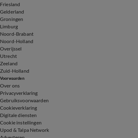
Friesland
Gelderland
Groningen
Limburg
Noord-Brabant
Noord-Holland
Overijssel
Utrecht
Zeeland
Zuid-Holland
Voorwaarden
Over ons
Privacyverklaring
Gebruiksvoorwaarden
Cookieverklaring
Digitale diensten
Cookie instellingen
Upod & Talpa Network
Adverteren