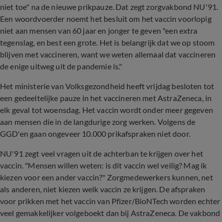
niet toe" na de nieuwe prikpauze. Dat zegt zorgvakbond NU'91.
Een woordvoerder noemt het besluit om het vaccin voorlopig
niet aan mensen van 60 jaar en jonger te geven "een extra
tegenslag, en best een grote. Het is belangrijk dat we op stoom
blijven met vaccineren, want we weten allemaal dat vaccineren
de enige uitweg uit de pandemie is."
Het ministerie van Volksgezondheid heeft vrijdag besloten tot
een gedeeltelijke pauze in het vaccineren met AstraZeneca, in
elk geval tot woensdag. Het vaccin wordt onder meer gegeven
aan mensen die in de langdurige zorg werken. Volgens de
GGD'en gaan ongeveer 10.000 prikafspraken niet door.
NU'91 zegt veel vragen uit de achterban te krijgen over het
vaccin. "Mensen willen weten: is dit vaccin wel veilig? Mag ik
kiezen voor een ander vaccin?" Zorgmedewerkers kunnen, net
als anderen, niet kiezen welk vaccin ze krijgen. De afspraken
voor prikken met het vaccin van Pfizer/BioNTech worden echter
veel gemakkelijker volgeboekt dan bij AstraZeneca. De vakbond