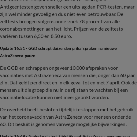
Antigeentesten geven sneller een uitslag dan PCR-testen, maar
zijn wel minder gevoelig en dus niet even betrouwbaar. De
zelftests brengen volgens onderzoek 78 procent van alle
coronabesmettingen aan het licht. Prijzen van de zelftests
variëren tussen 6,50 en 8,50 euro.
Update 16:51 - GGD schrapt duizenden prikafspraken na nieuwe
AstraZeneca-pauze
De GGD'en schrappen ongeveer 10.000 afspraken voor
vaccinaties met AstraZeneca van mensen die jonger dan 60 jaar
zijn. Dat geldt per direct en in elk geval tot en met 7 april. Ook de
mensen uit die groep die nu in de rij staan te wachten bij een
vaccinatielocatie kunnen niet meer geprikt worden.
De overheid heeft besloten tijdelijk te stoppen met het gebruik
van het coronavaccin van AstraZeneca voor mensen onder de
60. Dit besluit is genomen vanwege mogelijke bijwerkingen.
Update 16:49 - Nederland stopt tijdelijk met AstraZeneca voor mensen