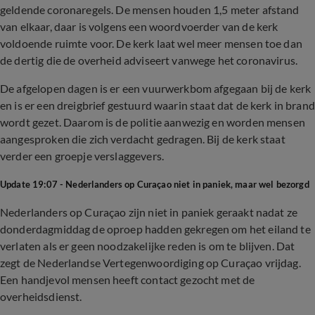
geldende coronaregels. De mensen houden 1,5 meter afstand
van elkaar, daar is volgens een woordvoerder van de kerk
voldoende ruimte voor. De kerk laat wel meer mensen toe dan
de dertig die de overheid adviseert vanwege het coronavirus.
De afgelopen dagen is er een vuurwerkbom afgegaan bij de kerk
en is er een dreigbrief gestuurd waarin staat dat de kerk in brand
wordt gezet. Daarom is de politie aanwezig en worden mensen
aangesproken die zich verdacht gedragen. Bij de kerk staat
verder een groepje verslaggevers.
Update 19:07 - Nederlanders op Curaçao niet in paniek, maar wel bezorgd
Nederlanders op Curaçao zijn niet in paniek geraakt nadat ze
donderdagmiddag de oproep hadden gekregen om het eiland te
verlaten als er geen noodzakelijke reden is om te blijven. Dat
zegt de Nederlandse Vertegenwoordiging op Curaçao vrijdag.
Een handjevol mensen heeft contact gezocht met de
overheidsdienst.