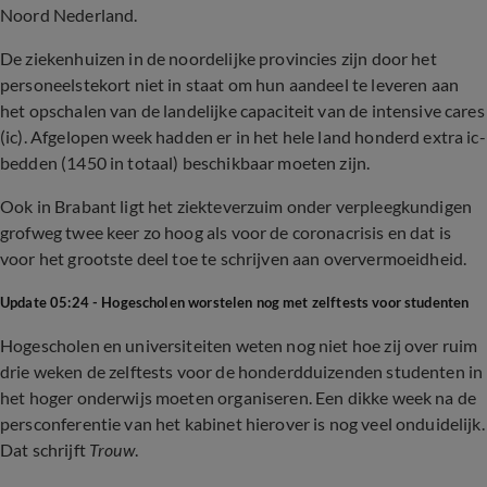
Noord Nederland.
De ziekenhuizen in de noordelijke provincies zijn door het
personeelstekort niet in staat om hun aandeel te leveren aan
het opschalen van de landelijke capaciteit van de intensive cares
(ic). Afgelopen week hadden er in het hele land honderd extra ic-
bedden (1450 in totaal) beschikbaar moeten zijn.
Ook in Brabant ligt het ziekteverzuim onder verpleegkundigen
grofweg twee keer zo hoog als voor de coronacrisis en dat is
voor het grootste deel toe te schrijven aan oververmoeidheid.
Update 05:24 - Hogescholen worstelen nog met zelftests voor studenten
Hogescholen en universiteiten weten nog niet hoe zij over ruim
drie weken de zelftests voor de honderdduizenden studenten in
het hoger onderwijs moeten organiseren. Een dikke week na de
persconferentie van het kabinet hierover is nog veel onduidelijk.
Dat schrijft
Trouw
.