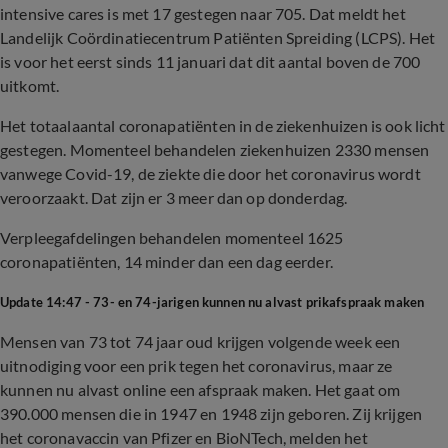
intensive cares is met 17 gestegen naar 705. Dat meldt het
Landelijk Coördinatiecentrum Patiënten Spreiding (LCPS). Het
is voor het eerst sinds 11 januari dat dit aantal boven de 700
uitkomt.
Het totaalaantal coronapatiënten in de ziekenhuizen is ook licht
gestegen. Momenteel behandelen ziekenhuizen 2330 mensen
vanwege Covid-19, de ziekte die door het coronavirus wordt
veroorzaakt. Dat zijn er 3 meer dan op donderdag.
Verpleegafdelingen behandelen momenteel 1625
coronapatiënten, 14 minder dan een dag eerder.
Update 14:47 - 73- en 74-jarigen kunnen nu alvast prikafspraak maken
Mensen van 73 tot 74 jaar oud krijgen volgende week een
uitnodiging voor een prik tegen het coronavirus, maar ze
kunnen nu alvast online een afspraak maken. Het gaat om
390.000 mensen die in 1947 en 1948 zijn geboren. Zij krijgen
het coronavaccin van Pfizer en BioNTech, melden het