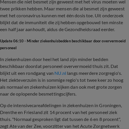
Mensen die niet besmet zijn geweest met het virus moeten wel
twee prikken hebben. Maar mensen die al besmet zijn geweest
met het coronavirus kunnen met één dosis toe. Uit onderzoek
blijkt dat de immuniteit die zij hebben opgebouwd ten minste
een half jaar aanhoudt, aldus de Gezondheidsraad eerder.
Update 06:10 - Minder ziekenhuisbedden beschikbaar door oververmoeid
personeel
In ziekenhuizen door heel het land zijn minder bedden
beschikbaar doordat personeel oververmoeid thuis zit. Dat
blijkt uit een rondgang van
NU.nl
langs meerdere zorgregio's.
Het ziekteverzuim is in sommige regio's tot twee keer zo hoog
als normaal en ziekenhuizen kijken dan ook met grote zorgen
naar de oplopende besmettingscijfers.
Op de intensivecareafdelingen in ziekenhuizen in Groningen,
Drenthe en Friesland zit 14 procent van het personeel ziek
thuis. "Normaal gesproken ligt dat tussen de 6 en 8 procent",
zegt Ate van der Zee, voorzitter van het Acute Zorgnetwerk