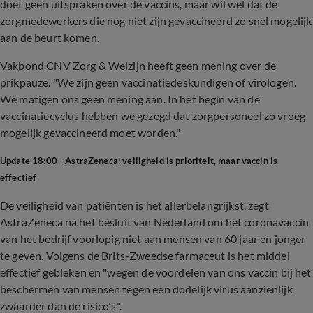
doet geen uitspraken over de vaccins, maar wil wel dat de
zorgmedewerkers die nog niet zijn gevaccineerd zo snel mogelijk
aan de beurt komen.
Vakbond CNV Zorg & Welzijn heeft geen mening over de
prikpauze. "We zijn geen vaccinatiedeskundigen of virologen.
We matigen ons geen mening aan. In het begin van de
vaccinatiecyclus hebben we gezegd dat zorgpersoneel zo vroeg
mogelijk gevaccineerd moet worden."
Update 18:00 - AstraZeneca: veiligheid is prioriteit, maar vaccin is
effectief
De veiligheid van patiënten is het allerbelangrijkst, zegt
AstraZeneca na het besluit van Nederland om het coronavaccin
van het bedrijf voorlopig niet aan mensen van 60 jaar en jonger
te geven. Volgens de Brits-Zweedse farmaceut is het middel
effectief gebleken en "wegen de voordelen van ons vaccin bij het
beschermen van mensen tegen een dodelijk virus aanzienlijk
zwaarder dan de risico's".