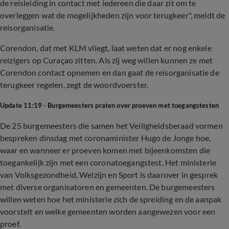
de reisleiding in contact met iedereen die daar zit om te
overleggen wat de mogelijkheden zijn voor terugkeer", meldt de
reisorganisatie.
Corendon, dat met KLM vliegt, laat weten dat er nog enkele
reizigers op Curaçao zitten. Als zij weg willen kunnen ze met
Corendon contact opnemen en dan gaat de reisorganisatie de
terugkeer regelen, zegt de woordvoerster.
Update 11:19 - Burgemeesters praten over proeven met toegangstesten
De 25 burgemeesters die samen het Veiligheidsberaad vormen
bespreken dinsdag met coronaminister Hugo de Jonge hoe,
waar en wanneer er proeven komen met bijeenkomsten die
toegankelijk zijn met een coronatoegangstest. Het ministerie
van Volksgezondheid, Welzijn en Sport is daarover in gesprek
met diverse organisatoren en gemeenten. De burgemeesters
willen weten hoe het ministerie zich de spreiding en de aanpak
voorstelt en welke gemeenten worden aangewezen voor een
proef.