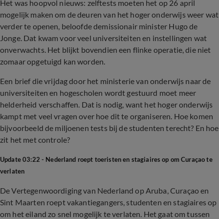
Het was hoopvol nieuws: zelftests moeten het op 26 april
mogelijk maken om de deuren van het hoger onderwijs weer wat
verder te openen, beloofde demissionair minister Hugo de
Jonge. Dat kwam voor veel universiteiten en instellingen wat
onverwachts. Het blijkt bovendien een flinke operatie, die niet
zomaar opgetuigd kan worden.
Een brief die vrijdag door het ministerie van onderwijs naar de
universiteiten en hogescholen wordt gestuurd moet meer
helderheid verschaffen. Dat is nodig, want het hoger onderwijs
kampt met veel vragen over hoe dit te organiseren. Hoe komen
bijvoorbeeld de miljoenen tests bij de studenten terecht? En hoe
zit het met controle?
Update 03:22 - Nederland roept toeristen en stagiaires op om Curaçao te
verlaten
De Vertegenwoordiging van Nederland op Aruba, Curaçao en
Sint Maarten roept vakantiegangers, studenten en stagiaires op
om het eiland zo snel mogelijk te verlaten. Het gaat om tussen