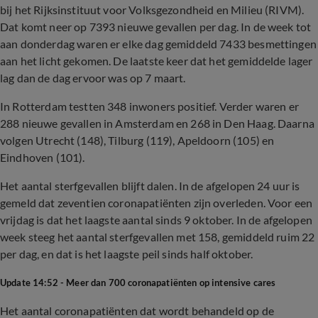
bij het Rijksinstituut voor Volksgezondheid en Milieu (RIVM).
Dat komt neer op 7393 nieuwe gevallen per dag. In de week tot
aan donderdag waren er elke dag gemiddeld 7433 besmettingen
aan het licht gekomen. De laatste keer dat het gemiddelde lager
lag dan de dag ervoor was op 7 maart.
In Rotterdam testten 348 inwoners positief. Verder waren er
288 nieuwe gevallen in Amsterdam en 268 in Den Haag. Daarna
volgen Utrecht (148), Tilburg (119), Apeldoorn (105) en
Eindhoven (101).
Het aantal sterfgevallen blijft dalen. In de afgelopen 24 uur is
gemeld dat zeventien coronapatiënten zijn overleden. Voor een
vrijdag is dat het laagste aantal sinds 9 oktober. In de afgelopen
week steeg het aantal sterfgevallen met 158, gemiddeld ruim 22
per dag, en dat is het laagste peil sinds half oktober.
Update 14:52 - Meer dan 700 coronapatiënten op intensive cares
Het aantal coronapatiënten dat wordt behandeld op de