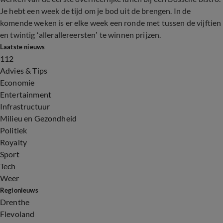
Je hebt een week de tijd om je bod uit de brengen. In de
komende weken is er elke week een ronde met tussen de vijftien
en twintig ‘allerallereersten’ te winnen prijzen.
Laatste nieuws
112
Advies & Tips
Economie
Entertainment
Infrastructuur
Milieu en Gezondheid
Politiek
Royalty
Sport
Tech
Weer
Regionieuws
Drenthe
Flevoland