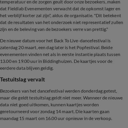
temperatuur en de zorgen geuit door onze bezoekers, maken
dat Fieldlab Evenementen verwacht dat de opkomst lager en
het verblijf korter zal zijn", aldus de organisatie. "Dit betekent
dat de resultaten van het onderzoek niet representatief zullen
zijn en de beleving van de bezoekers verre van prettig."
De nieuwe datum voor het Back To Live-dancefestival is
zaterdag 20 maart, een dag later is het Popfestival. Beide
evenementen vinden net als in eerste instantie plaats tussen
13.00 en 19.00 uur in Biddinghuizen. De kaartjes voor de
eerdere data blijven geldig.
Testuitslag vervalt
Bezoekers van het dancefestival werden donderdag getest,
maar die geldt testuitslag geldt niet meer. Wanneer de nieuwe
data niet goed uitkomen, kunnen kaartjes worden
geretourneerd voor zondag 14 maart. Die kaarten gaan
maandag 15 maart om 16.00 uur opnieuw in de verkoop.