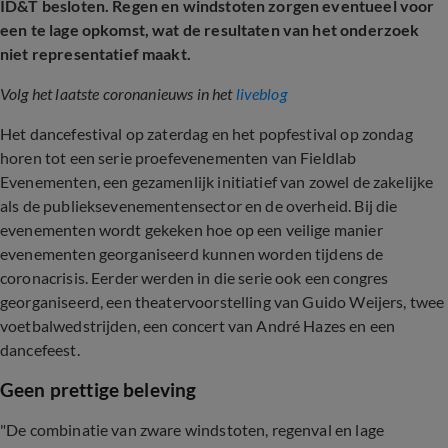
ID&T besloten. Regen en windstoten zorgen eventueel voor
een te lage opkomst, wat de resultaten van het onderzoek
niet representatief maakt.
Volg het laatste coronanieuws in het
liveblog
Het dancefestival op zaterdag en het popfestival op zondag
horen tot een serie proefevenementen van Fieldlab
Evenementen, een gezamenlijk initiatief van zowel de zakelijke
als de publieksevenementensector en de overheid. Bij die
evenementen wordt gekeken hoe op een veilige manier
evenementen georganiseerd kunnen worden tijdens de
coronacrisis. Eerder werden in die serie ook een congres
georganiseerd, een theatervoorstelling van Guido Weijers, twee
voetbalwedstrijden, een concert van André Hazes en een
dancefeest.
Geen prettige beleving
"De combinatie van zware windstoten, regenval en lage