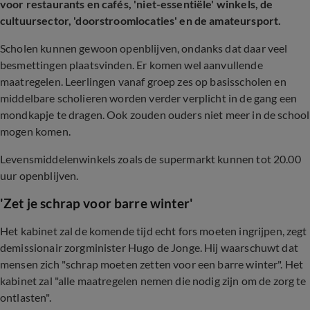
voor restaurants en cafés, 'niet-essentiële' winkels, de
cultuursector, 'doorstroomlocaties' en de amateursport.
Scholen kunnen gewoon openblijven, ondanks dat daar veel
besmettingen plaatsvinden. Er komen wel aanvullende
maatregelen. Leerlingen vanaf groep zes op basisscholen en
middelbare scholieren worden verder verplicht in de gang een
mondkapje te dragen. Ook zouden ouders niet meer in de school
mogen komen.
Levensmiddelenwinkels zoals de supermarkt kunnen tot 20.00
uur openblijven.
'Zet je schrap voor barre winter'
Het kabinet zal de komende tijd echt fors moeten ingrijpen, zegt
demissionair zorgminister Hugo de Jonge. Hij waarschuwt dat
mensen zich "schrap moeten zetten voor een barre winter". Het
kabinet zal "alle maatregelen nemen die nodig zijn om de zorg te
ontlasten".