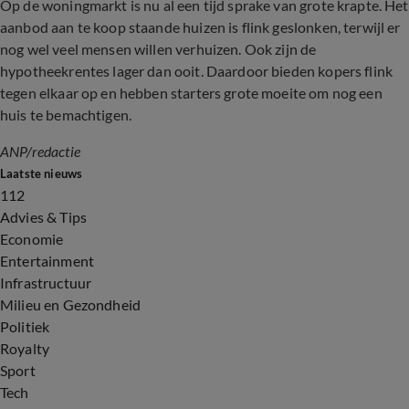
Op de woningmarkt is nu al een tijd sprake van grote krapte. Het
aanbod aan te koop staande huizen is flink geslonken, terwijl er
nog wel veel mensen willen verhuizen. Ook zijn de
hypotheekrentes lager dan ooit. Daardoor bieden kopers flink
tegen elkaar op en hebben starters grote moeite om nog een
huis te bemachtigen.
ANP/redactie
Laatste nieuws
112
Advies & Tips
Economie
Entertainment
Infrastructuur
Milieu en Gezondheid
Politiek
Royalty
Sport
Tech