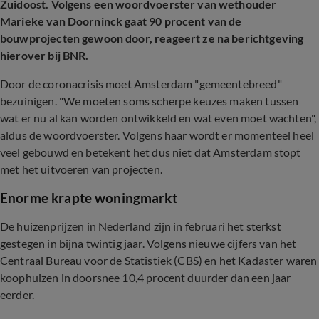
Zuidoost. Volgens een woordvoerster van wethouder
Marieke van Doorninck gaat 90 procent van de
bouwprojecten gewoon door, reageert ze na berichtgeving
hierover bij BNR.
Door de coronacrisis moet Amsterdam "gemeentebreed"
bezuinigen. "We moeten soms scherpe keuzes maken tussen
wat er nu al kan worden ontwikkeld en wat even moet wachten",
aldus de woordvoerster. Volgens haar wordt er momenteel heel
veel gebouwd en betekent het dus niet dat Amsterdam stopt
met het uitvoeren van projecten.
Enorme krapte woningmarkt
De huizenprijzen in Nederland zijn in februari het sterkst
gestegen in bijna twintig jaar. Volgens nieuwe cijfers van het
Centraal Bureau voor de Statistiek (CBS) en het Kadaster waren
koophuizen in doorsnee 10,4 procent duurder dan een jaar
eerder.