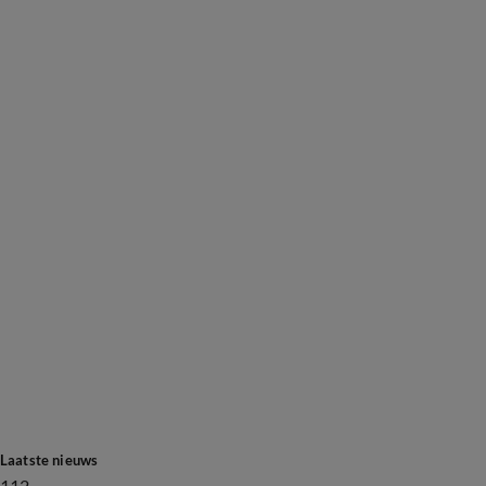
Laatste nieuws
112