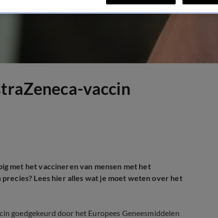
straZeneca-vaccin
pig met het vaccineren van mensen met het
precies? Lees hier alles wat je moet weten over het
vaccin goedgekeurd door het Europees Geneesmiddelen