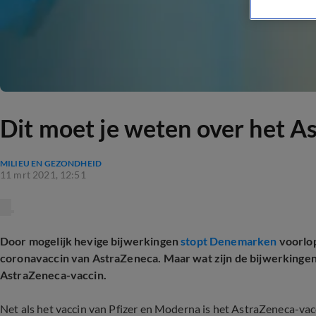
Dit moet je weten over het A
MILIEU EN GEZONDHEID
11 mrt 2021, 12:51
Door mogelijk hevige bijwerkingen
stopt Denemarken
voorlo
coronavaccin van AstraZeneca. Maar wat zijn de bijwerkingen 
AstraZeneca-vaccin.
Net als het vaccin van Pfizer en Moderna is het AstraZeneca-