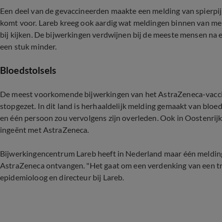
Een deel van de gevaccineerden maakte een melding van spierpijn
komt voor. Lareb kreeg ook aardig wat meldingen binnen van men
bij kijken. De bijwerkingen verdwijnen bij de meeste mensen na e
een stuk minder.
Bloedstolsels
De meest voorkomende bijwerkingen van het AstraZeneca-vaccin
stopgezet. In dit land is herhaaldelijk melding gemaakt van bloe
en één persoon zou vervolgens zijn overleden. Ook in Oostenrijk
ingeënt met AstraZeneca.
Bijwerkingencentrum Lareb heeft in Nederland maar één melding
AstraZeneca ontvangen. "Het gaat om een verdenking van een tr
epidemioloog en directeur bij Lareb.