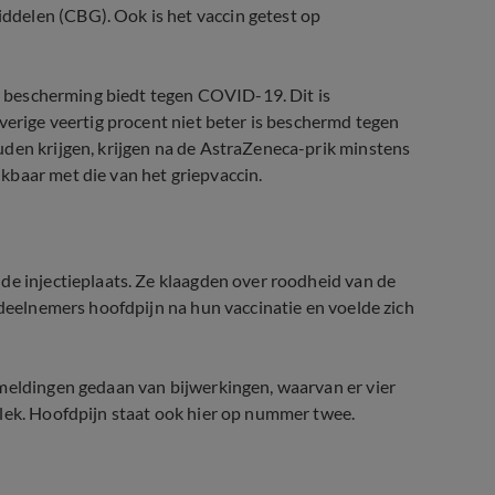
delen (CBG). Ook is het vaccin getest op
nt bescherming biedt tegen COVID-19. Dit is
verige veertig procent niet beter is beschermd tegen
uden krijgen, krijgen na de AstraZeneca-prik minstens
kbaar met die van het griepvaccin.
de injectieplaats. Ze klaagden over roodheid van de
 deelnemers hoofdpijn na hun vaccinatie en voelde zich
 meldingen gedaan van bijwerkingen, waarvan er vier
plek. Hoofdpijn staat ook hier op nummer twee.