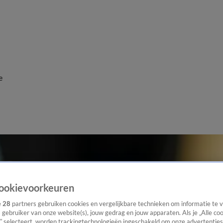
e
ookievoorkeuren
e
28
partners gebruiken cookies en vergelijkbare technieken om informatie te
s gebruiker van onze website(s), jouw gedrag en jouw apparaten. Als je „Alle co
” selecteert, worden trackingtechnologieën ingeschakeld om onze advertenties