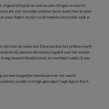
 of gewrichtspijn en ook koude rillingen en koorts
sen die zich misselijk voelden. Soms komt hier braken
en paar dagen en zijn na de tweede vaccinatie vaak al
 zijn niet de reden dat Denemarken het prikken heeft
dstolsels bij mensen die waren ingeënt met het middel
 kreeg iemand bloedstolsels en overleed nadat zij was
 van een mogelijke trombose over het vaccin
ombose, zonder ernstige gevolgen", zegt Agnes Kant,