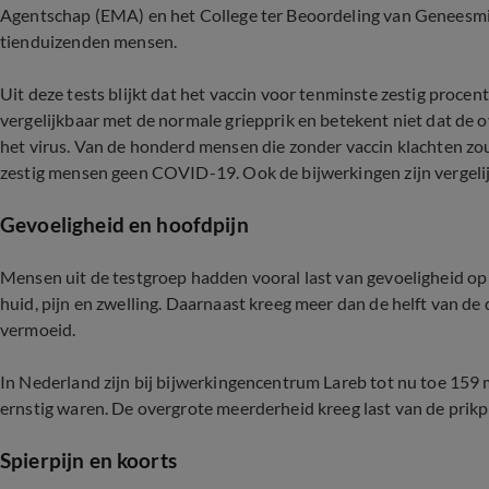
Agentschap (EMA) en het College ter Beoordeling van Geneesmid
tienduizenden mensen.
Uit deze tests blijkt dat het vaccin voor tenminste zestig proce
vergelijkbaar met de normale griepprik en betekent niet dat de o
het virus. Van de honderd mensen die zonder vaccin klachten zo
zestig mensen geen COVID-19. Ook de bijwerkingen zijn vergelij
Gevoeligheid en hoofdpijn
Mensen uit de testgroep hadden vooral last van gevoeligheid op 
huid, pijn en zwelling. Daarnaast kreeg meer dan de helft van de
vermoeid.
In Nederland zijn bij bijwerkingencentrum Lareb tot nu toe 159
ernstig waren. De overgrote meerderheid kreeg last van de prik
Spierpijn en koorts