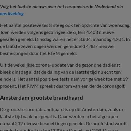
Volg het laatste nieuws over het coronavirus in Nederland via
ons liveblog
Het aantal positieve tests steeg ook ten opzichte van woensdag.
Toen werden volgens gecorrigeerde cijfers 4.403 nieuwe
gevallen gemeld. Dinsdag waren het er 3.834, maandag 4.201. In
de laatste zeven dagen werden gemiddeld 4.487 nieuwe
besmettingen door het RIVM gemeld.
Uit de wekelijkse corona-update van de gezondheidsdienst
bleek dinsdag al dat de daling van de laatste tijd nu echt ten
einde is. Het aantal positieve tests nam vorige week toe met 19
procent. Het RIVM spreekt daarom van een derde coronagolf.
Amsterdam grootste brandhaard
De grootste coronabrandhaard is op dit Amsterdam, zoals de
laatste tijd vaak het geval is. Daar werden in het afgelopen
etmaal 232 nieuwe besmettingen gemeld. De hoofdstad wordt
gevolgd door Rotterdam (220) en Den Haag (129). Daarna