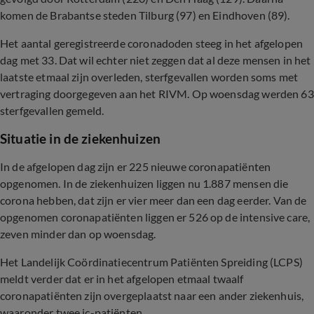
komen de Brabantse steden Tilburg (97) en Eindhoven (89).
Het aantal geregistreerde coronadoden steeg in het afgelopen
dag met 33. Dat wil echter niet zeggen dat al deze mensen in het
laatste etmaal zijn overleden, sterfgevallen worden soms met
vertraging doorgegeven aan het RIVM. Op woensdag werden 63
sterfgevallen gemeld.
Situatie in de ziekenhuizen
In de afgelopen dag zijn er 225 nieuwe coronapatiënten
opgenomen. In de ziekenhuizen liggen nu 1.887 mensen die
corona hebben, dat zijn er vier meer dan een dag eerder. Van de
opgenomen coronapatiënten liggen er 526 op de intensive care,
zeven minder dan op woensdag.
Het Landelijk Coördinatiecentrum Patiënten Spreiding (LCPS)
meldt verder dat er in het afgelopen etmaal twaalf
coronapatiënten zijn overgeplaatst naar een ander ziekenhuis,
waaronder twee ic-patiënten.