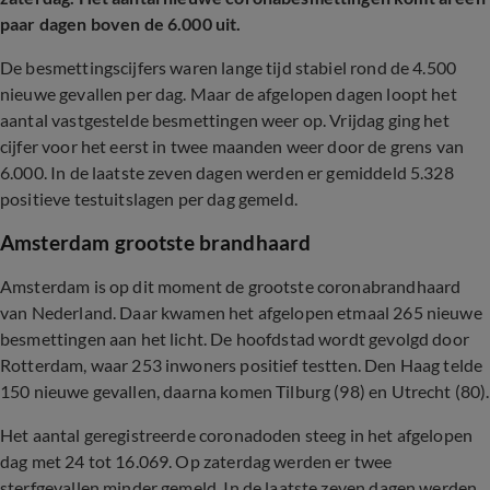
paar dagen boven de 6.000 uit.
De besmettingscijfers waren lange tijd stabiel rond de 4.500
nieuwe gevallen per dag. Maar de afgelopen dagen loopt het
aantal vastgestelde besmettingen weer op. Vrijdag ging het
cijfer voor het eerst in twee maanden weer door de grens van
6.000. In de laatste zeven dagen werden er gemiddeld 5.328
positieve testuitslagen per dag gemeld.
Amsterdam grootste brandhaard
Amsterdam is op dit moment de grootste coronabrandhaard
van Nederland. Daar kwamen het afgelopen etmaal 265 nieuwe
besmettingen aan het licht. De hoofdstad wordt gevolgd door
Rotterdam, waar 253 inwoners positief testten. Den Haag telde
150 nieuwe gevallen, daarna komen Tilburg (98) en Utrecht (80).
Het aantal geregistreerde coronadoden steeg in het afgelopen
dag met 24 tot 16.069. Op zaterdag werden er twee
sterfgevallen minder gemeld. In de laatste zeven dagen werden