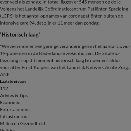
evenveel als zondag. In totaal liggen er 545 mensen op de ic.
Volgens het Landelijk Coördinatiecentrum Patiënten Spreiding
(LCPS) is het aantal opnames van coronapatiënten buiten de
intensive care 94, dat zijn er 11 meer dan zondag.
'Historisch laag'
"We zien momenteel geringe veranderingen in het aantal Covid-
19-patiënten in de Nederlandse ziekenhuizen. De totale ic-
bezitting is op dit moment historisch laag te noemen", aldus
voorzitter Ernst Kuipers van het Landelijk Netwerk Acute Zorg.
ANP
Laatste nieuws
112
Advies & Tips
Economie
Entertainment
Infrastructuur
Milieu en Gezondheid
Politiek