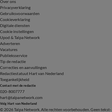
Over ons
Privacyverklaring
Gebruiksvoorwaarden
Cookieverklaring
Digitale diensten
Cookie instellingen
Upod & Talpa Network
Adverteren
Vacatures
Publieksservice
Tip de redactie
Correcties en aanvullingen
Redactiestatuut Hart van Nederland
Toegankelijkheid
Contact met de redactie
020-8007777
hart@talpanetwork.com
Volg Hart van Nederland
©
2026 Talpa Network. Alle rechten voorbehouden. Geen tekst-