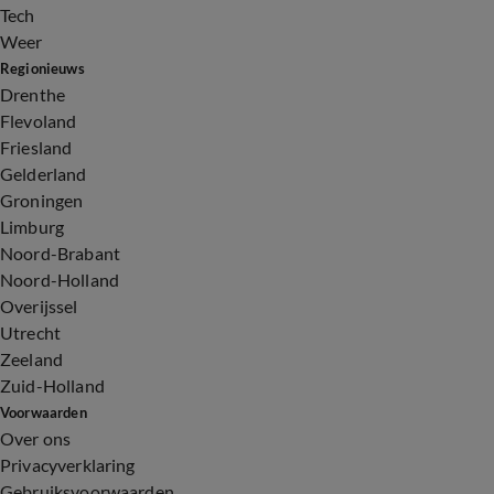
Tech
Weer
Regionieuws
Drenthe
Flevoland
Friesland
Gelderland
Groningen
Limburg
Noord-Brabant
Noord-Holland
Overijssel
Utrecht
Zeeland
Zuid-Holland
Voorwaarden
Over ons
Privacyverklaring
Gebruiksvoorwaarden