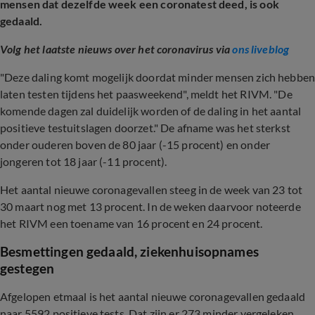
mensen dat dezelfde week een coronatest deed, is ook
gedaald.
Volg het laatste nieuws over het coronavirus via
ons liveblog
"Deze daling komt mogelijk doordat minder mensen zich hebbe
laten testen tijdens het paasweekend", meldt het RIVM. "De
komende dagen zal duidelijk worden of de daling in het aantal
positieve testuitslagen doorzet." De afname was het sterkst
onder ouderen boven de 80 jaar (-15 procent) en onder
jongeren tot 18 jaar (-11 procent).
Het aantal nieuwe coronagevallen steeg in de week van 23 tot
30 maart nog met 13 procent. In de weken daarvoor noteerde
het RIVM een toename van 16 procent en 24 procent.
Besmettingen gedaald, ziekenhuisopnames
gestegen
Afgelopen etmaal is het aantal nieuwe coronagevallen gedaald
naar 5592 positieve tests. Dat zijn er 273 minder vergeleken