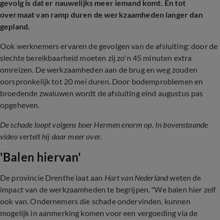
gevolg is dat er nauwelijks meer iemand komt. En tot
overmaat van ramp duren de werkzaamheden langer dan
gepland.
Ook werknemers ervaren de gevolgen van de afsluiting: door de
slechte bereikbaarheid moeten zij zo'n 45 minuten extra
omreizen. De werkzaamheden aan de brug en weg zouden
oorspronkelijk tot 20 mei duren. Door bodemproblemen en
broedende zwaluwen wordt de afsluiting eind augustus pas
opgeheven.
De schade loopt volgens boer Hermen enorm op. In bovenstaande
video vertelt hij daar meer over.
'Balen hiervan'
De provincie Drenthe laat aan
Hart van Nederland
weten de
impact van de werkzaamheden te begrijpen. "We balen hier zelf
ook van. Ondernemers die schade ondervinden, kunnen
mogelijk in aanmerking komen voor een vergoeding via de