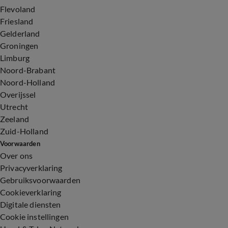
Flevoland
Friesland
Gelderland
Groningen
Limburg
Noord-Brabant
Noord-Holland
Overijssel
Utrecht
Zeeland
Zuid-Holland
Voorwaarden
Over ons
Privacyverklaring
Gebruiksvoorwaarden
Cookieverklaring
Digitale diensten
Cookie instellingen