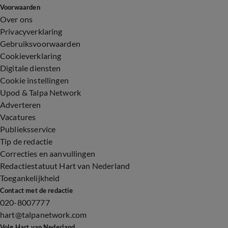
Voorwaarden
Over ons
Privacyverklaring
Gebruiksvoorwaarden
Cookieverklaring
Digitale diensten
Cookie instellingen
Upod & Talpa Network
Adverteren
Vacatures
Publieksservice
Tip de redactie
Correcties en aanvullingen
Redactiestatuut Hart van Nederland
Toegankelijkheid
Contact met de redactie
020-8007777
hart@talpanetwork.com
Volg Hart van Nederland