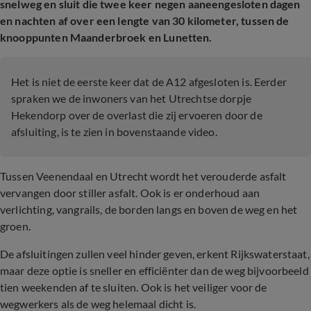
snelweg en sluit die twee keer negen aaneengesloten dagen
en nachten af over een lengte van 30 kilometer, tussen de
knooppunten Maanderbroek en Lunetten.
Het is niet de eerste keer dat de A12 afgesloten is. Eerder
spraken we de inwoners van het Utrechtse dorpje
Hekendorp over de overlast die zij ervoeren door de
afsluiting, is te zien in bovenstaande video.
Tussen Veenendaal en Utrecht wordt het verouderde asfalt
vervangen door stiller asfalt. Ook is er onderhoud aan
verlichting, vangrails, de borden langs en boven de weg en het
groen.
De afsluitingen zullen veel hinder geven, erkent Rijkswaterstaat,
maar deze optie is sneller en efficiënter dan de weg bijvoorbeeld
tien weekenden af te sluiten. Ook is het veiliger voor de
wegwerkers als de weg helemaal dicht is.