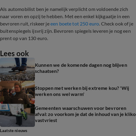
Als automobilist ben je namelijk verplicht om voldoende zich
naar voren en opzij te hebben. Met een enkel kijkgaatje in een
bevroren ruit, riskeer je
een boete tot 250 euro
. Check ook of je
buitenspiegels ijsvrij zijn. Bevroren spiegels leveren je nog een
prent op van 130 euro.
Lees ook
Kunnen we de komende dagen nog blijven
schaatsen?
Stoppen met werken bij extreme kou? 'Wij
werken ons wel warm'
Gemeenten waarschuwen voor bevroren
afval: zo voorkom je dat de inhoud van je kliko
vastvriest
Laatste nieuws