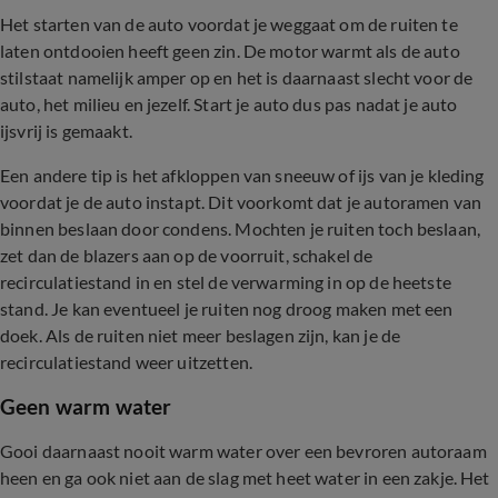
Het starten van de auto voordat je weggaat om de ruiten te
laten ontdooien heeft geen zin. De motor warmt als de auto
stilstaat namelijk amper op en het is daarnaast slecht voor de
auto, het milieu en jezelf. Start je auto dus pas nadat je auto
ijsvrij is gemaakt.
Een andere tip is het afkloppen van sneeuw of ijs van je kleding
voordat je de auto instapt. Dit voorkomt dat je autoramen van
binnen beslaan door condens. Mochten je ruiten toch beslaan,
zet dan de blazers aan op de voorruit, schakel de
recirculatiestand in en stel de verwarming in op de heetste
stand. Je kan eventueel je ruiten nog droog maken met een
doek. Als de ruiten niet meer beslagen zijn, kan je de
recirculatiestand weer uitzetten.
Geen warm water
Gooi daarnaast nooit warm water over een bevroren autoraam
heen en ga ook niet aan de slag met heet water in een zakje. Het