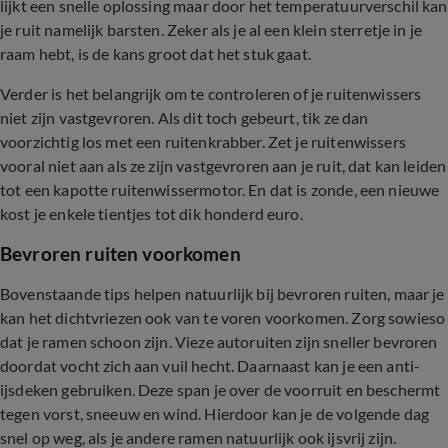
lijkt een snelle oplossing maar door het temperatuurverschil kan
je ruit namelijk barsten. Zeker als je al een klein sterretje in je
raam hebt, is de kans groot dat het stuk gaat.
Verder is het belangrijk om te controleren of je ruitenwissers
niet zijn vastgevroren. Als dit toch gebeurt, tik ze dan
voorzichtig los met een ruitenkrabber. Zet je ruitenwissers
vooral niet aan als ze zijn vastgevroren aan je ruit, dat kan leiden
tot een kapotte ruitenwissermotor. En dat is zonde, een nieuwe
kost je enkele tientjes tot dik honderd euro.
Bevroren ruiten voorkomen
Bovenstaande tips helpen natuurlijk bij bevroren ruiten, maar je
kan het dichtvriezen ook van te voren voorkomen. Zorg sowieso
dat je ramen schoon zijn. Vieze autoruiten zijn sneller bevroren
doordat vocht zich aan vuil hecht. Daarnaast kan je een anti-
ijsdeken gebruiken. Deze span je over de voorruit en beschermt
tegen vorst, sneeuw en wind. Hierdoor kan je de volgende dag
snel op weg, als je andere ramen natuurlijk ook ijsvrij zijn.