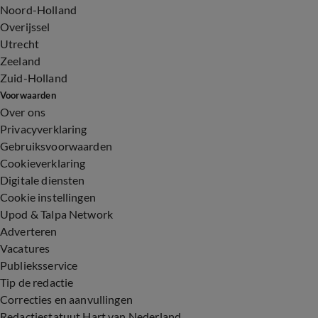
Noord-Holland
Overijssel
Utrecht
Zeeland
Zuid-Holland
Voorwaarden
Over ons
Privacyverklaring
Gebruiksvoorwaarden
Cookieverklaring
Digitale diensten
Cookie instellingen
Upod & Talpa Network
Adverteren
Vacatures
Publieksservice
Tip de redactie
Correcties en aanvullingen
Redactiestatuut Hart van Nederland