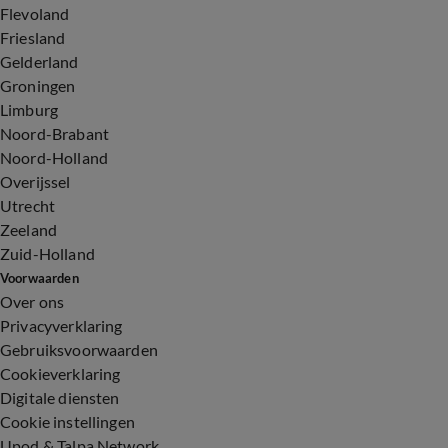
Flevoland
Friesland
Gelderland
Groningen
Limburg
Noord-Brabant
Noord-Holland
Overijssel
Utrecht
Zeeland
Zuid-Holland
Voorwaarden
Over ons
Privacyverklaring
Gebruiksvoorwaarden
Cookieverklaring
Digitale diensten
Cookie instellingen
Upod & Talpa Network