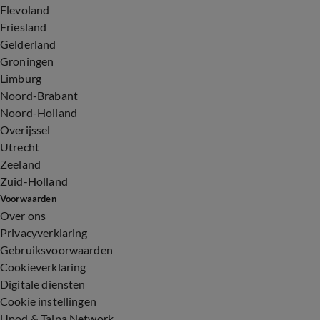
Flevoland
Friesland
Gelderland
Groningen
Limburg
Noord-Brabant
Noord-Holland
Overijssel
Utrecht
Zeeland
Zuid-Holland
Voorwaarden
Over ons
Privacyverklaring
Gebruiksvoorwaarden
Cookieverklaring
Digitale diensten
Cookie instellingen
Upod & Talpa Network