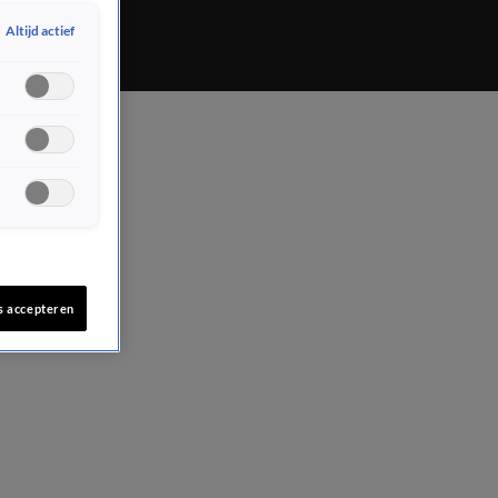
Altijd actief
s accepteren