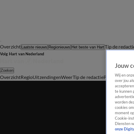
Overzicht
Tip de redacti
Laatste nieuws
Regionieuws
Het beste van Hart
Volg Hart van Nederland
Jouw c
Zoeken
Wij en onz
Overzicht
Regio
Uitzendingen
Weer
Tip de redactie
Panel
Video's
over jou al
accepteren
te kunnen 
advertentie
worden dez
cookies om 
moment opn
Cookie-inst
Diensten w
onze Digit