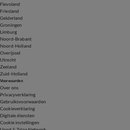
Flevoland
Friesland
Gelderland
Groningen
Limburg
Noord-Brabant
Noord-Holland
Overijssel
Utrecht
Zeeland
Zuid-Holland
Voorwaarden
Over ons
Privacyverklaring
Gebruiksvoorwaarden
Cookieverklaring
Digitale diensten
Cookie instellingen
Upod & Talpa Network