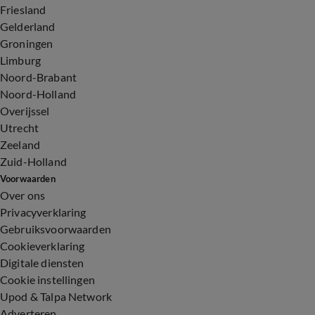
Friesland
Gelderland
Groningen
Limburg
Noord-Brabant
Noord-Holland
Overijssel
Utrecht
Zeeland
Zuid-Holland
Voorwaarden
Over ons
Privacyverklaring
Gebruiksvoorwaarden
Cookieverklaring
Digitale diensten
Cookie instellingen
Upod & Talpa Network
Adverteren