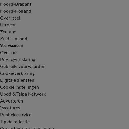
Noord-Brabant
Noord-Holland
Overijssel
Utrecht
Zeeland
Zuid-Holland
Voorwaarden
Over ons
Privacyverklaring
Gebruiksvoorwaarden
Cookieverklaring
Digitale diensten
Cookie instellingen
Upod & Talpa Network
Adverteren
Vacatures
Publieksservice
Tip de redactie
Correcties en aanvullingen