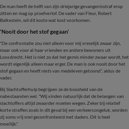
De man heeft de helft van zijn driejarige gevangenisstraf erop
zitten en mag op proefverlof. De vader van Fleur, Robert
Balkestein, wil dit koste wat kost voorkomen.
'Nooit door het stof gegaan'
"De confrontatie zou niet alleen voor mij vreselijk zwaar zijn,
maar ook voor al haar vrienden en andere bewoners uit
Loosdrecht. Het is niet zo dat het gemis minder zwaar wordt, het
wordt eigenlijk alleen maar erger. De man is ook nooit door het
stof gegaan en heeft niets van medeleven getoond", aldus de
vader.
Bij Slachtofferhulp begrijpen ze de boosheid van de
nabestaanden wel. "Wij vinden natuurlijk dat de belangen van
slachtoffers altijd zwaarder moeten wegen. Zeker bij relatief
korte straffen zoals in dit geval bij een verkeersongeluk, worden
zij soms vrij snel geconfronteerd met daders. Dit is heel
moeilijk."