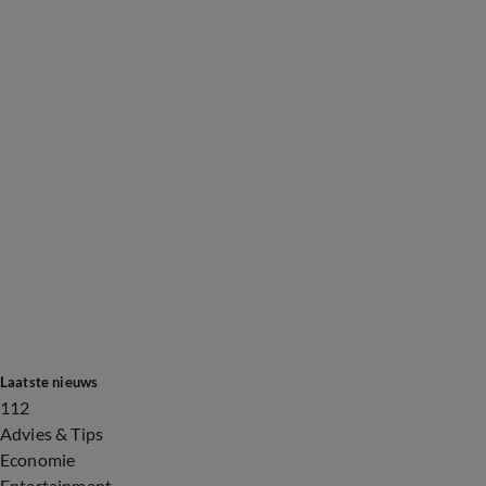
Laatste nieuws
112
Advies & Tips
Economie
Entertainment