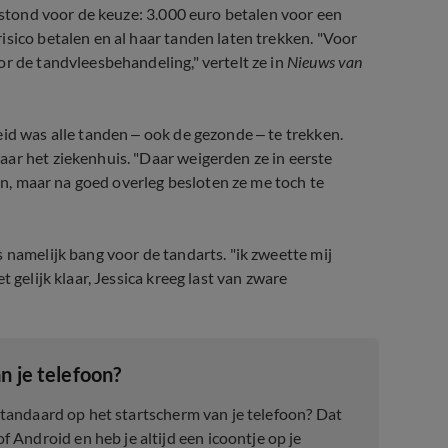
e stond voor de keuze: 3.000 euro betalen voor een
isico betalen en al haar tanden laten trekken. "Voor
r de tandvleesbehandeling," vertelt ze in
Nieuws van
id was alle tanden – ook de gezonde – te trekken.
ar het ziekenhuis. "Daar weigerden ze in eerste
oen, maar na goed overleg besloten ze me toch te
 namelijk bang voor de tandarts. "ik zweette mij
 gelijk klaar, Jessica kreeg last van zware
n je telefoon?
 standaard op het startscherm van je telefoon? Dat
Android en heb je altijd een icoontje op je