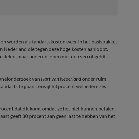
nen worden als tandartskosten weer in het basispakket
 in Nederland die tegen deze hoge kosten aanloopt.
te delen, maar anderen lopen met een verrot gebit
f panelonderzoek van
Hart van Nederland
onder ruim
andarts te gaan, terwijl 63 procent wél iedere zes
procent dat dit komt omdat ze het niet kunnen betalen.
naast geeft 30 procent aan geen last te hebben van het