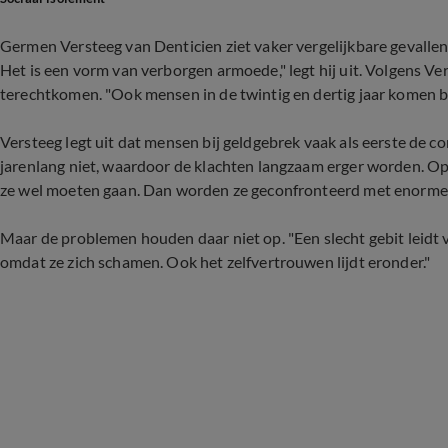
Germen Versteeg van Denticien ziet vaker vergelijkbare gevallen.
Het is een vorm van verborgen armoede," legt hij uit. Volgens Vers
terechtkomen. "Ook mensen in de twintig en dertig jaar komen bi
Versteeg legt uit dat mensen bij geldgebrek vaak als eerste de c
jarenlang niet, waardoor de klachten langzaam erger worden. O
ze wel moeten gaan. Dan worden ze geconfronteerd met enorme 
Maar de problemen houden daar niet op. "Een slecht gebit leidt v
omdat ze zich schamen. Ook het zelfvertrouwen lijdt eronder."