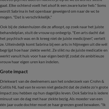
gaat. Elke ochtend voelt het alsof ik een zware kater heb." Soms
wordt Sabrina in het openbaar geweigerd om naar de wc te
mogen. "Dat is verschrikkelijk."
Ook bij de ziekenhuizen die ze afloopt, op zoek naar het juiste
behandelplan, stuit de vrouw op onbegrip. "Een arts dacht dat
het psychisch was en ik kreeg niet de juiste medicijnen", vertelt
ze. Uiteindelijk komt Sabrina bij een arts in Nijmegen uit die wél
begrijpt hoe haar ziekte werkt. Ze slikt nu de juiste medicatie en
werkt vanuit huis voor haar eigen bedrijf, zodat de ambitieuze
vrouw haar eigen uren kan indelen.
Grote impact
Driekwart van de deelnemers aan het onderzoek van Crohn &
Colitis NL had van te voren niet gedacht dat de ziekte zo'n grote
impact zou hebben op hun dagelijks leven. Ook Sabrina is iedere
minuut van de dag met haar ziekte bezig. Als moeder van een
één jaar oude dochter moet ze haar grenzen goed bewaken. "Ik