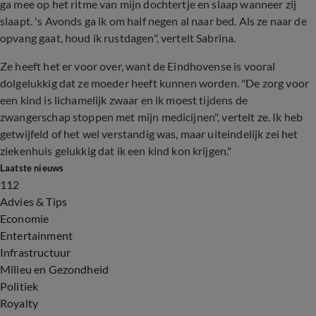
ga mee op het ritme van mijn dochtertje en slaap wanneer zij
slaapt. 's Avonds ga ik om half negen al naar bed. Als ze naar de
opvang gaat, houd ik rustdagen", vertelt Sabrina.
Ze heeft het er voor over, want de Eindhovense is vooral
dolgelukkig dat ze moeder heeft kunnen worden. "De zorg voor
een kind is lichamelijk zwaar en ik moest tijdens de
zwangerschap stoppen met mijn medicijnen", vertelt ze. Ik heb
getwijfeld of het wel verstandig was, maar uiteindelijk zei het
ziekenhuis gelukkig dat ik een kind kon krijgen."
Laatste nieuws
112
Advies & Tips
Economie
Entertainment
Infrastructuur
Milieu en Gezondheid
Politiek
Royalty