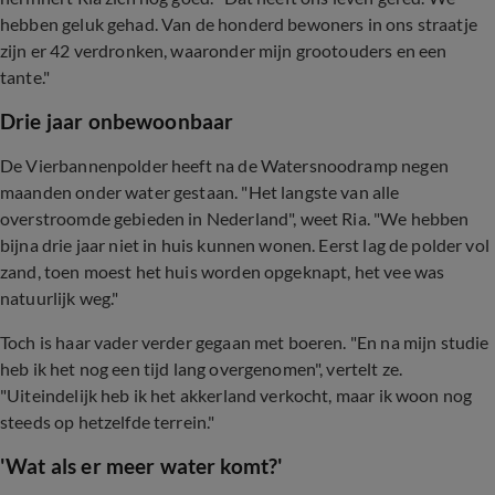
hebben geluk gehad. Van de honderd bewoners in ons straatje
zijn er 42 verdronken, waaronder mijn grootouders en een
tante."
Drie jaar onbewoonbaar
De Vierbannenpolder heeft na de Watersnoodramp negen
maanden onder water gestaan. "Het langste van alle
overstroomde gebieden in Nederland", weet Ria. "We hebben
bijna drie jaar niet in huis kunnen wonen. Eerst lag de polder vol
zand, toen moest het huis worden opgeknapt, het vee was
natuurlijk weg."
Toch is haar vader verder gegaan met boeren. "En na mijn studie
heb ik het nog een tijd lang overgenomen", vertelt ze.
"Uiteindelijk heb ik het akkerland verkocht, maar ik woon nog
steeds op hetzelfde terrein."
'Wat als er meer water komt?'