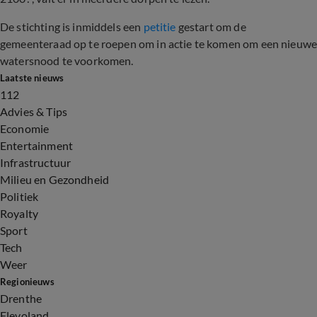
De stichting is inmiddels een
petitie
gestart om de
gemeenteraad op te roepen om in actie te komen om een nieuw
watersnood te voorkomen.
Laatste nieuws
112
Advies & Tips
Economie
Entertainment
Infrastructuur
Milieu en Gezondheid
Politiek
Royalty
Sport
Tech
Weer
Regionieuws
Drenthe
Flevoland