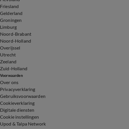
Friesland
Gelderland
Groningen
Limburg
Noord-Brabant
Noord-Holland
Overijssel
Utrecht
Zeeland
Zuid-Holland
Voorwaarden
Over ons
Privacyverklaring
Gebruiksvoorwaarden
Cookieverklaring
Digitale diensten
Cookie instellingen
Upod & Talpa Network