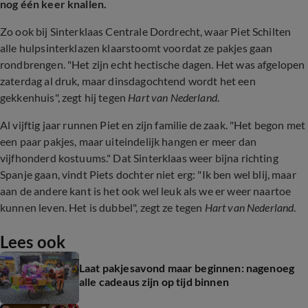
nog één keer knallen.
Zo ook bij Sinterklaas Centrale Dordrecht, waar Piet Schilten
alle hulpsinterklazen klaarstoomt voordat ze pakjes gaan
rondbrengen. "Het zijn echt hectische dagen. Het was afgelopen
zaterdag al druk, maar dinsdagochtend wordt het een
gekkenhuis", zegt hij tegen
Hart van Nederland
.
Al vijftig jaar runnen Piet en zijn familie de zaak. "Het begon met
een paar pakjes, maar uiteindelijk hangen er meer dan
vijfhonderd kostuums." Dat Sinterklaas weer bijna richting
Spanje gaan, vindt Piets dochter niet erg: "Ik ben wel blij, maar
aan de andere kant is het ook wel leuk als we er weer naartoe
kunnen leven. Het is dubbel", zegt ze tegen
Hart van Nederland
.
Lees ook
Laat pakjesavond maar beginnen: nagenoeg
alle cadeaus zijn op tijd binnen