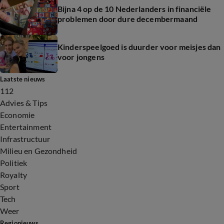
Bijna 4 op de 10 Nederlanders in financiële
problemen door dure decembermaand
Kinderspeelgoed is duurder voor meisjes dan
voor jongens
Laatste nieuws
112
Advies & Tips
Economie
Entertainment
Infrastructuur
Milieu en Gezondheid
Politiek
Royalty
Sport
Tech
Weer
Regionieuws