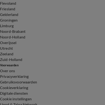
Flevoland
Friesland
Gelderland
Groningen
Limburg
Noord-Brabant
Noord-Holland
Overijssel
Utrecht
Zeeland
Zuid-Holland
Voorwaarden
Over ons
Privacyverklaring
Gebruiksvoorwaarden
Cookieverklaring
Digitale diensten
Cookie instellingen
Upod & Talpa Network