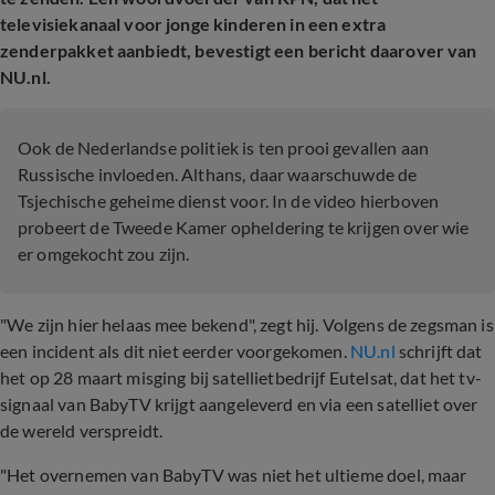
televisiekanaal voor jonge kinderen in een extra
zenderpakket aanbiedt, bevestigt een bericht daarover van
NU.nl.
Ook de Nederlandse politiek is ten prooi gevallen aan
Russische invloeden. Althans, daar waarschuwde de
Tsjechische geheime dienst voor. In de video hierboven
probeert de Tweede Kamer opheldering te krijgen over wie
er omgekocht zou zijn.
"We zijn hier helaas mee bekend", zegt hij. Volgens de zegsman is
een incident als dit niet eerder voorgekomen.
NU.nl
schrijft dat
het op 28 maart misging bij satellietbedrijf Eutelsat, dat het tv-
signaal van BabyTV krijgt aangeleverd en via een satelliet over
de wereld verspreidt.
"Het overnemen van BabyTV was niet het ultieme doel, maar