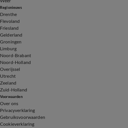
Weer
Regionieuws
Drenthe
Flevoland
Friesland
Gelderland
Groningen
Limburg
Noord-Brabant
Noord-Holland
Overijssel
Utrecht
Zeeland
Zuid-Holland
Voorwaarden
Over ons
Privacyverklaring
Gebruiksvoorwaarden
Cookieverklaring