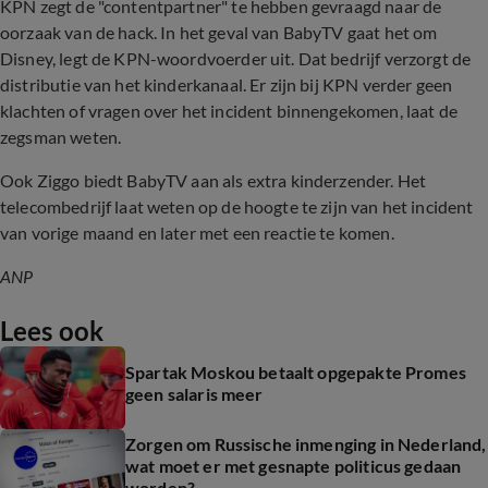
KPN zegt de "contentpartner" te hebben gevraagd naar de
oorzaak van de hack. In het geval van BabyTV gaat het om
Disney, legt de KPN-woordvoerder uit. Dat bedrijf verzorgt de
distributie van het kinderkanaal. Er zijn bij KPN verder geen
klachten of vragen over het incident binnengekomen, laat de
zegsman weten.
Ook Ziggo biedt BabyTV aan als extra kinderzender. Het
telecombedrijf laat weten op de hoogte te zijn van het incident
van vorige maand en later met een reactie te komen.
ANP
Lees ook
Spartak Moskou betaalt opgepakte Promes
geen salaris meer
Zorgen om Russische inmenging in Nederland,
wat moet er met gesnapte politicus gedaan
worden?