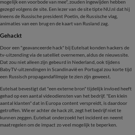
mogelijk een voorbode van mee", zouden ingewijden hebben
gezegd volgens de site. Een lezer van de site tipte NU.nl dat hij
ineens de Russische president Poetin, de Russische vlag,
animaties van een brug en de kaart van Rusland zag.
Gehackt
Door een "geavanceerde hack" bij Eutelsat konden hackers de
tv-uitzending via de satelliet overnemen, aldus de nieuwssite.
Dat zou niet alleen zijn gebeurd in Nederland, ook tijdens
BabyTV-uitzendingen in Scandinavië en Portugal zou korte tijd
een Russisch propagandafilmpje te zien zijn geweest.
Eutelsat bevestigt dat "een externe bron" tijdelijk invloed heeft
gehad op een aantal videodiensten van het bedrijf. "Een klein
aantal klanten" dat in Europa content verspreidt, is daardoor
getroffen. Wie er achter de hack zit, zegt het bedrijf niet te
kunnen zeggen. Eutelsat onderzoekt het incident en neemt
maatregelen om de impact zo veel mogelijk te beperken.