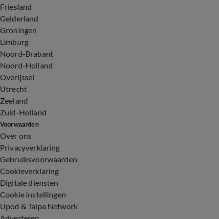
Friesland
Gelderland
Groningen
Limburg
Noord-Brabant
Noord-Holland
Overijssel
Utrecht
Zeeland
Zuid-Holland
Voorwaarden
Over ons
Privacyverklaring
Gebruiksvoorwaarden
Cookieverklaring
Digitale diensten
Cookie instellingen
Upod & Talpa Network
Adverteren