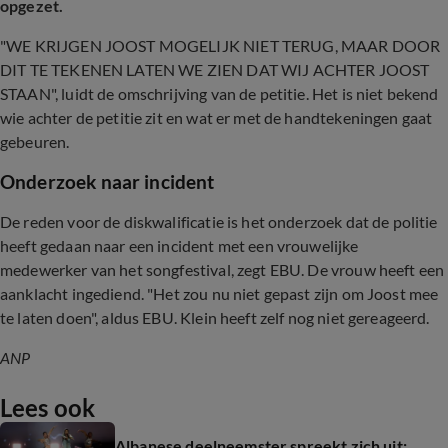
opgezet.
"WE KRIJGEN JOOST MOGELIJK NIET TERUG, MAAR DOOR
DIT TE TEKENEN LATEN WE ZIEN DAT WIJ ACHTER JOOST
STAAN", luidt de omschrijving van de petitie. Het is niet bekend
wie achter de petitie zit en wat er met de handtekeningen gaat
gebeuren.
Onderzoek naar incident
De reden voor de diskwalificatie is het onderzoek dat de politie
heeft gedaan naar een incident met een vrouwelijke
medewerker van het songfestival, zegt EBU. De vrouw heeft een
aanklacht ingediend. "Het zou nu niet gepast zijn om Joost mee
te laten doen", aldus EBU. Klein heeft zelf nog niet gereageerd.
ANP
Lees ook
Albanese deelneemster spreekt zich uit: