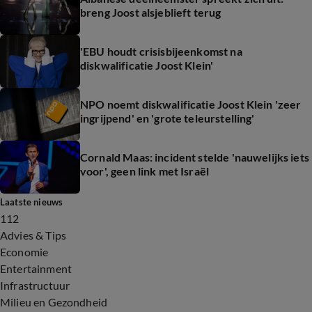
breng Joost alsjeblieft terug
'EBU houdt crisisbijeenkomst na
diskwalificatie Joost Klein'
NPO noemt diskwalificatie Joost Klein 'zeer
ingrijpend' en 'grote teleurstelling'
Cornald Maas: incident stelde 'nauwelijks iets
voor', geen link met Israël
Laatste nieuws
112
Advies & Tips
Economie
Entertainment
Infrastructuur
Milieu en Gezondheid