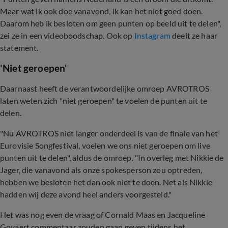
Maar wat ik ook doe vanavond, ik kan het niet goed doen.
Daarom heb ik besloten om geen punten op beeld uit te delen",
zei ze in een videoboodschap. Ook op
Instagram
deelt ze haar
statement.
'Niet geroepen'
Daarnaast heeft de verantwoordelijke omroep AVROTROS
laten weten zich "niet geroepen" te voelen de punten uit te
delen.
"Nu AVROTROS niet langer onderdeel is van de finale van het
Eurovisie Songfestival, voelen we ons niet geroepen om live
punten uit te delen", aldus de omroep. "In overleg met Nikkie de
Jager, die vanavond als onze spokesperson zou optreden,
hebben we besloten het dan ook niet te doen. Net als Nikkie
hadden wij deze avond heel anders voorgesteld."
Het was nog even de vraag of Cornald Maas en
Jacqueline
Govaert
commentaar zouden gaan geven tijdens het