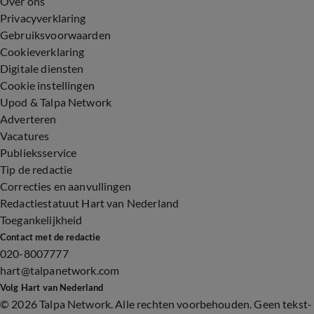
Over ons
Privacyverklaring
Gebruiksvoorwaarden
Cookieverklaring
Digitale diensten
Cookie instellingen
Upod & Talpa Network
Adverteren
Vacatures
Publieksservice
Tip de redactie
Correcties en aanvullingen
Redactiestatuut Hart van Nederland
Toegankelijkheid
Contact met de redactie
020-8007777
hart@talpanetwork.com
Volg Hart van Nederland
©
2026 Talpa Network. Alle rechten voorbehouden. Geen tekst-