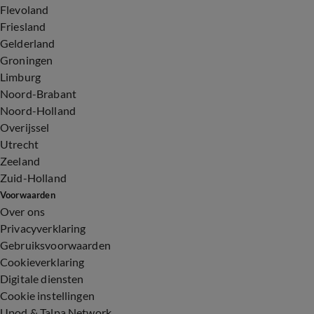
Flevoland
Friesland
Gelderland
Groningen
Limburg
Noord-Brabant
Noord-Holland
Overijssel
Utrecht
Zeeland
Zuid-Holland
Voorwaarden
Over ons
Privacyverklaring
Gebruiksvoorwaarden
Cookieverklaring
Digitale diensten
Cookie instellingen
Upod & Talpa Network