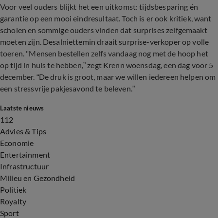
Voor veel ouders blijkt het een uitkomst: tijdsbesparing én
garantie op een mooi eindresultaat. Toch is er ook kritiek, want
scholen en sommige ouders vinden dat surprises zelfgemaakt
moeten zijn. Desalniettemin draait surprise-verkoper op volle
toeren. "Mensen bestellen zelfs vandaag nog met de hoop het
op tijd in huis te hebben,” zegt Krenn woensdag, een dag voor 5
december. “De druk is groot, maar we willen iedereen helpen om
een stressvrije pakjesavond te beleven.”
Laatste nieuws
112
Advies & Tips
Economie
Entertainment
Infrastructuur
Milieu en Gezondheid
Politiek
Royalty
Sport