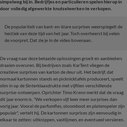
simpelweg bij in. Bedrijfjes en particulieren spelen hierop in
door volledig afgewerkte knutselwerken te verkopen.
De populariteit van kant-en-klare surprises weerspiegelt de
hectiek van deze tijd van het jaar. Toch overheerst bij velen
de voorpret. Dat zie je in de video bovenaan.
De vraag naar deze betaalde oplossingen groeit en aanbieders
draaien overuren. Bij bedrijven zoals KarTent vliegen de
creatieve surprises van karton de deur uit. Het bedrijf, dat
normaal kartonnen stands en picknicktafels produceert, speelt
slim in op de Sinterklaasdrukte met vijftien verschillende
surprise-ontwerpen. Oprichter Timo Krenn merkt dat de vraag
dit jaar enorm is. "We verkopen vijf keer meer surprises dan
vorig jaar. Vooral de parfumfles, stoomboot en platenspeler zijn
populair", vertelt hij. De kartonnen surprises zijn eenvoudig in
elkaar te zetten: uitknippen, vastlijmen, en eventueel versieren.