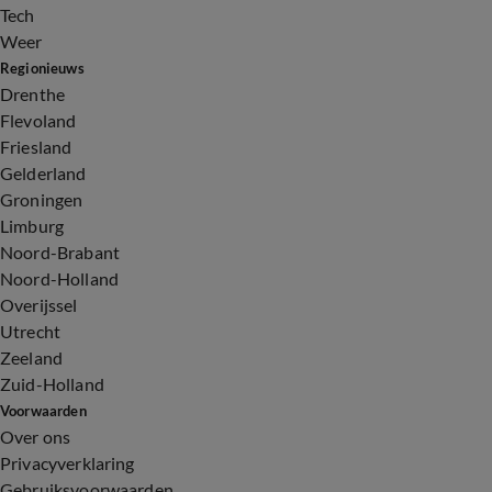
Tech
Weer
Regionieuws
Drenthe
Flevoland
Friesland
Gelderland
Groningen
Limburg
Noord-Brabant
Noord-Holland
Overijssel
Utrecht
Zeeland
Zuid-Holland
Voorwaarden
Over ons
Privacyverklaring
Gebruiksvoorwaarden