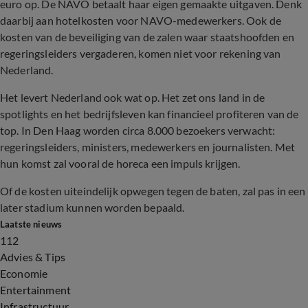
euro op. De NAVO betaalt haar eigen gemaakte uitgaven. Denk
daarbij aan hotelkosten voor NAVO-medewerkers. Ook de
kosten van de beveiliging van de zalen waar staatshoofden en
regeringsleiders vergaderen, komen niet voor rekening van
Nederland.
Het levert Nederland ook wat op. Het zet ons land in de
spotlights en het bedrijfsleven kan financieel profiteren van de
top. In Den Haag worden circa 8.000 bezoekers verwacht:
regeringsleiders, ministers, medewerkers en journalisten. Met
hun komst zal vooral de horeca een impuls krijgen.
Of de kosten uiteindelijk opwegen tegen de baten, zal pas in een
later stadium kunnen worden bepaald.
Laatste nieuws
112
Advies & Tips
Economie
Entertainment
Infrastructuur