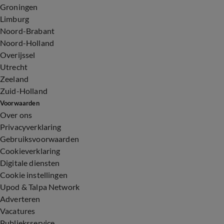
Groningen
Limburg
Noord-Brabant
Noord-Holland
Overijssel
Utrecht
Zeeland
Zuid-Holland
Voorwaarden
Over ons
Privacyverklaring
Gebruiksvoorwaarden
Cookieverklaring
Digitale diensten
Cookie instellingen
Upod & Talpa Network
Adverteren
Vacatures
Publieksservice