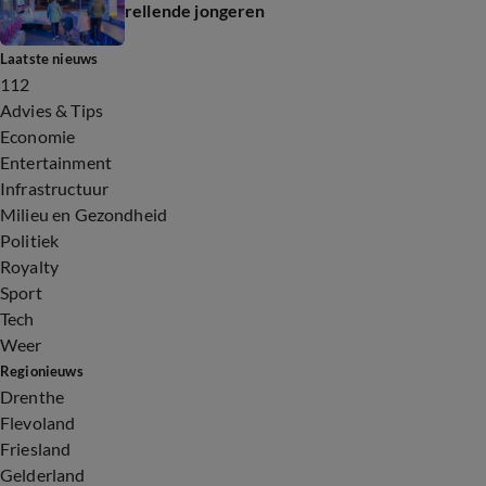
rellende jongeren
Laatste nieuws
112
Advies & Tips
Economie
Entertainment
Infrastructuur
Milieu en Gezondheid
Politiek
Royalty
Sport
Tech
Weer
Regionieuws
Drenthe
Flevoland
Friesland
Gelderland