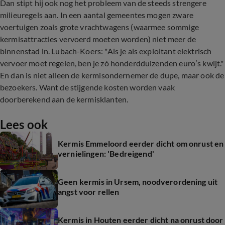
Dan stipt hij ook nog het probleem van de steeds strengere
milieuregels aan. In een aantal gemeentes mogen zware
voertuigen zoals grote vrachtwagens (waarmee sommige
kermisattracties vervoerd moeten worden) niet meer de
binnenstad in. Lubach-Koers: "Als je als exploitant elektrisch
vervoer moet regelen, ben je zó honderdduizenden euro’s kwijt."
En dan is niet alleen de kermisondernemer de dupe, maar ook de
bezoekers. Want de stijgende kosten worden vaak
doorberekend aan de kermisklanten.
Lees ook
Kermis Emmeloord eerder dicht om onrust en
vernielingen: 'Bedreigend'
Geen kermis in Ursem, noodverordening uit
angst voor rellen
Kermis in Houten eerder dicht na onrust door