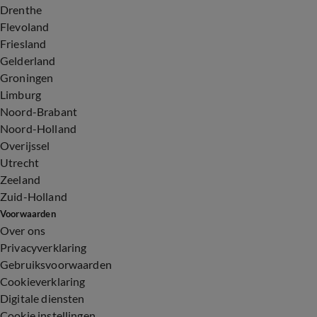
Drenthe
Flevoland
Friesland
Gelderland
Groningen
Limburg
Noord-Brabant
Noord-Holland
Overijssel
Utrecht
Zeeland
Zuid-Holland
Voorwaarden
Over ons
Privacyverklaring
Gebruiksvoorwaarden
Cookieverklaring
Digitale diensten
Cookie instellingen