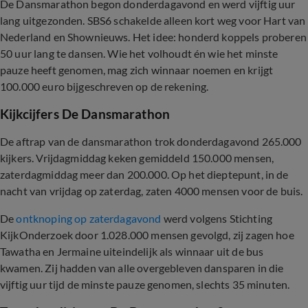
De Dansmarathon begon donderdagavond en werd vijftig uur
lang uitgezonden. SBS6 schakelde alleen kort weg voor Hart van
Nederland en Shownieuws. Het idee: honderd koppels proberen
50 uur lang te dansen. Wie het volhoudt én wie het minste
pauze heeft genomen, mag zich winnaar noemen en krijgt
100.000 euro bijgeschreven op de rekening.
Kijkcijfers De Dansmarathon
De aftrap van de dansmarathon trok donderdagavond 265.000
kijkers. Vrijdagmiddag keken gemiddeld 150.000 mensen,
zaterdagmiddag meer dan 200.000. Op het dieptepunt, in de
nacht van vrijdag op zaterdag, zaten 4000 mensen voor de buis.
De
ontknoping op zaterdagavond
werd volgens Stichting
KijkOnderzoek door 1.028.000 mensen gevolgd, zij zagen hoe
Tawatha en Jermaine uiteindelijk als winnaar uit de bus
kwamen. Zij hadden van alle overgebleven dansparen in die
vijftig uur tijd de minste pauze genomen, slechts 35 minuten.