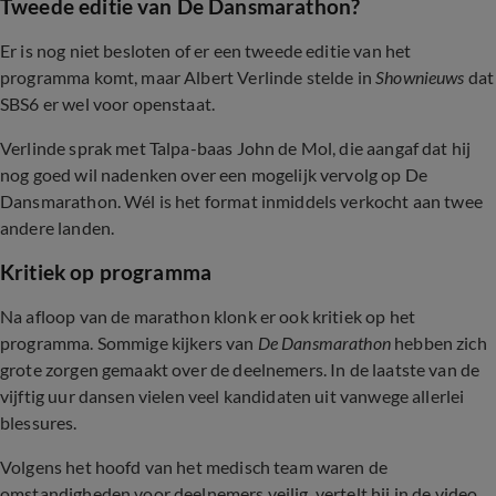
Tweede editie van De Dansmarathon?
Er is nog niet besloten of er een tweede editie van het
programma komt, maar Albert Verlinde stelde in
Shownieuws
dat
SBS6 er wel voor openstaat.
Verlinde sprak met Talpa-baas John de Mol, die aangaf dat hij
nog goed wil nadenken over een mogelijk vervolg op De
Dansmarathon. Wél is het format inmiddels verkocht aan twee
andere landen.
Kritiek op programma
Na afloop van de marathon klonk er ook kritiek op het
programma. Sommige kijkers van
De Dansmarathon
hebben zich
grote zorgen gemaakt over de deelnemers. In de laatste van de
vijftig uur dansen vielen veel kandidaten uit vanwege allerlei
blessures.
Volgens het hoofd van het medisch team waren de
omstandigheden voor deelnemers veilig, vertelt hij in de video