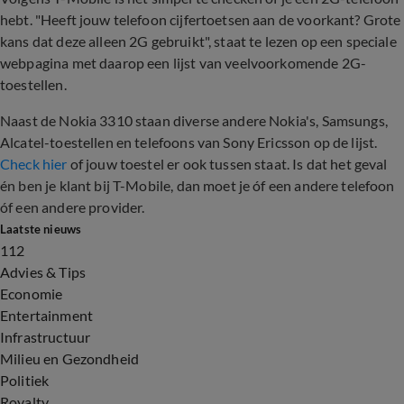
hebt. "Heeft jouw telefoon cijfertoetsen aan de voorkant? Grote
kans dat deze alleen 2G gebruikt", staat te lezen op een speciale
webpagina met daarop een lijst van veelvoorkomende 2G-
toestellen.
Naast de Nokia 3310 staan diverse andere Nokia's, Samsungs,
Alcatel-toestellen en telefoons van Sony Ericsson op de lijst.
Check hier
of jouw toestel er ook tussen staat. Is dat het geval
én ben je klant bij T-Mobile, dan moet je óf een andere telefoon
óf een andere provider.
Laatste nieuws
112
Advies & Tips
Economie
Entertainment
Infrastructuur
Milieu en Gezondheid
Politiek
Royalty