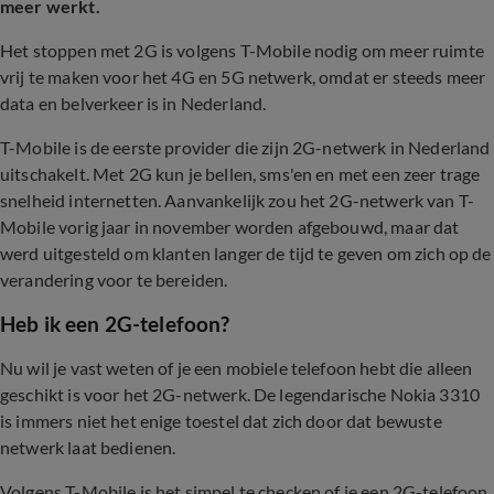
meer werkt.
Het stoppen met 2G is volgens T-Mobile nodig om meer ruimte
vrij te maken voor het 4G en 5G netwerk, omdat er steeds meer
data en belverkeer is in Nederland.
T-Mobile is de eerste provider die zijn 2G-netwerk in Nederland
uitschakelt. Met 2G kun je bellen, sms'en en met een zeer trage
snelheid internetten. Aanvankelijk zou het 2G-netwerk van T-
Mobile vorig jaar in november worden afgebouwd, maar dat
werd uitgesteld om klanten langer de tijd te geven om zich op de
verandering voor te bereiden.
Heb ik een 2G-telefoon?
Nu wil je vast weten of je een mobiele telefoon hebt die alleen
geschikt is voor het 2G-netwerk. De legendarische Nokia 3310
is immers niet het enige toestel dat zich door dat bewuste
netwerk laat bedienen.
Volgens T-Mobile is het simpel te checken of je een 2G-telefoon