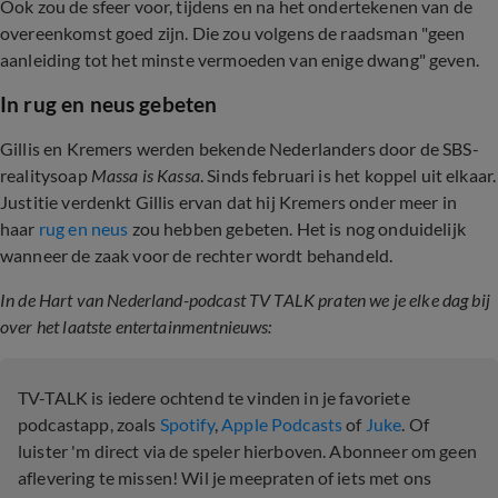
Ook zou de sfeer voor, tijdens en na het ondertekenen van de
overeenkomst goed zijn. Die zou volgens de raadsman "geen
aanleiding tot het minste vermoeden van enige dwang" geven.
In rug en neus gebeten
Gillis en Kremers werden bekende Nederlanders door de SBS-
realitysoap
Massa is Kassa
. Sinds februari is het koppel uit elkaar.
Justitie verdenkt Gillis ervan dat hij Kremers onder meer in
haar
rug en neus
zou hebben gebeten. Het is nog onduidelijk
wanneer de zaak voor de rechter wordt behandeld.
In de Hart van Nederland-podcast TV TALK praten we je elke dag bij
over het laatste entertainmentnieuws:
TV-TALK is iedere ochtend te vinden in je favoriete
podcastapp, zoals
Spotify
,
Apple Podcasts
of
Juke
. Of
luister 'm direct via de speler hierboven. Abonneer om geen
aflevering te missen! Wil je meepraten of iets met ons