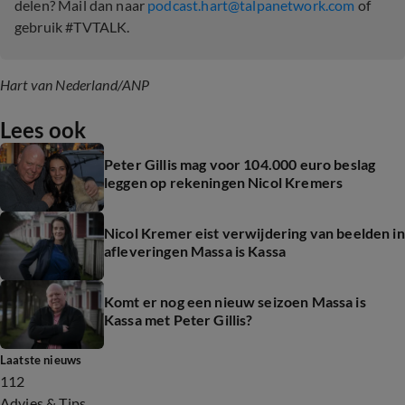
delen? Mail dan naar
podcast.hart@talpanetwork.com
of
gebruik #TVTALK.
Hart van Nederland/ANP
Lees ook
Peter Gillis mag voor 104.000 euro beslag
leggen op rekeningen Nicol Kremers
Nicol Kremer eist verwijdering van beelden in
afleveringen Massa is Kassa
Komt er nog een nieuw seizoen Massa is
Kassa met Peter Gillis?
Laatste nieuws
112
Advies & Tips