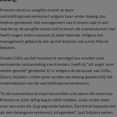
Kremers doet nu aangifte omdat ze deze
vaststellingsovereenkomst volgens haar onder dwang zou
hebben getekend. Het management van Kremers laat in een
reactie op de aangifte weten dat Kremers de overeenkomst niet
heeft mogen inzien voordat zij deze tekende. Volgens het
management gebeurde dat op het kantoor van jurist Marcel
Senders.
Omdat Gillis op dat moment al vervolgd zou worden voor
vermeende mishandeling van Kremers, heeft zij "uit angst voor
verder geweld" getekend.
Er is volgens de advocaat van Gillis,
Danny Snijders, echter geen sprake van dwang geweest bij het
ondertekenen van de vaststellingsovereenkomst.
"In de overeenkomst staan bovendien ook zaken die mevrouw
Kremers er juist zelf graag in wilde hebben, zoals onder meer
over een auto die zij graag wilde hebben. Dat klinkt bepaald niet
als een dwangovereenkomst, integendeel", laat Snijders weten.