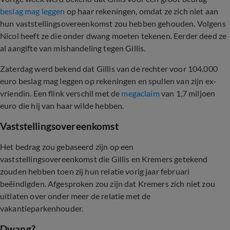
beslag mag leggen
op haar rekeningen, omdat ze zich niet aan
hun vaststellingsovereenkomst zou hebben gehouden. Volgens
Nicol heeft ze die onder dwang moeten tekenen. Eerder deed ze
al aangifte van mishandeling tegen Gillis.
Zaterdag werd bekend dat Gillis van de rechter voor 104.000
euro beslag mag leggen op rekeningen en spullen van zijn ex-
vriendin. Een flink verschil met de
megaclaim
van 1,7 miljoen
euro die hij van haar wilde hebben.
Vaststellingsovereenkomst
Het bedrag zou gebaseerd zijn op een
vaststellingsovereenkomst die Gillis en Kremers getekend
zouden hebben toen zij hun relatie vorig jaar februari
beëindigden. Afgesproken zou zijn dat Kremers zich niet zou
uitlaten over onder meer de relatie met de
vakantieparkenhouder.
Dwang?