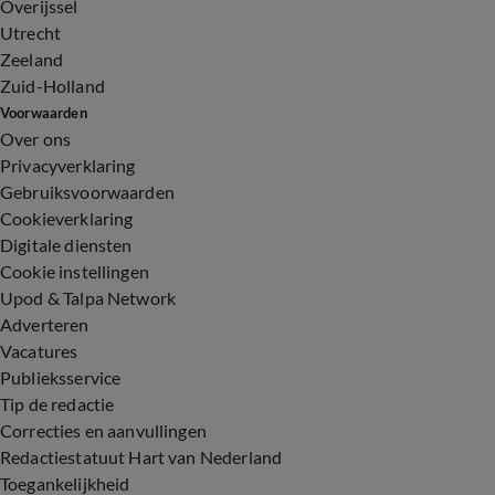
Overijssel
Utrecht
Zeeland
Zuid-Holland
Voorwaarden
Over ons
Privacyverklaring
Gebruiksvoorwaarden
Cookieverklaring
Digitale diensten
Cookie instellingen
Upod & Talpa Network
Adverteren
Vacatures
Publieksservice
Tip de redactie
Correcties en aanvullingen
Redactiestatuut Hart van Nederland
Toegankelijkheid