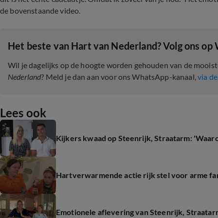
de bovenstaande video.
Het beste van Hart van Nederland? Volg ons op
Wil je dagelijks op de hoogte worden gehouden van de moois
Nederland
? Meld je dan aan voor ons WhatsApp-kanaal,
via de
Lees ook
Kijkers kwaad op Steenrijk, Straatarm: 'Waaro
Hartverwarmende actie rijk stel voor arme fami
Emotionele aflevering van Steenrijk, Straata