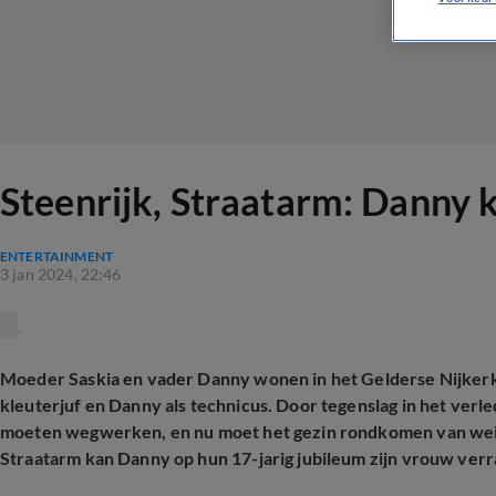
Steenrijk, Straatarm: Danny 
ENTERTAINMENT
3 jan 2024, 22:46
Moeder Saskia en vader Danny wonen in het Gelderse Nijkerk 
kleuterjuf en Danny als technicus. Door tegenslag in het verl
moeten wegwerken, en nu moet het gezin rondkomen van wei
Straatarm kan Danny op hun 17-jarig jubileum zijn vrouw ver