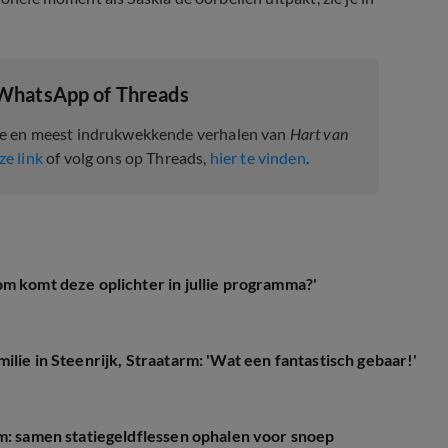
 WhatsApp of Threads
te en meest indrukwekkende verhalen van
Hart van
ze link
of volg ons op Threads,
hier te vinden
.
m komt deze oplichter in jullie programma?'
lie in Steenrijk, Straatarm: 'Wat een fantastisch gebaar!'
rm: samen statiegeldflessen ophalen voor snoep