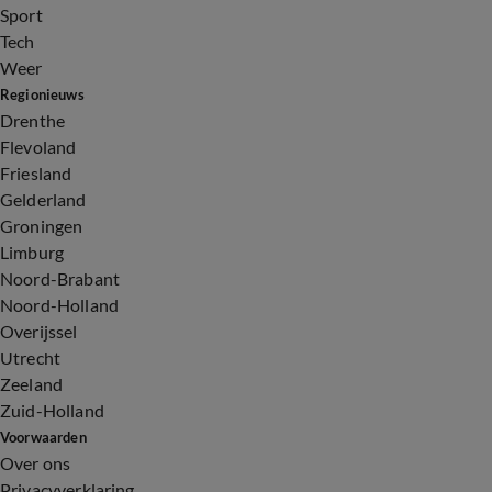
Sport
Tech
Weer
Regionieuws
Drenthe
Flevoland
Friesland
Gelderland
Groningen
Limburg
Noord-Brabant
Noord-Holland
Overijssel
Utrecht
Zeeland
Zuid-Holland
Voorwaarden
Over ons
Privacyverklaring