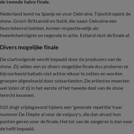
de tweede halve finale.
Nederland komt na Spanje en voor Oekraïne. Tsjechië opent de
show. Groot-Brittannië en Italië, die naast Oekraïne een
favorietenrol hebben, komen respectievelijk als
tweeëntwintigste en negende in actie. Estland sluit de finale af.
Divers mogelijke finale
De startvolgorde wordt bepaald door de producers van de
show. Zij willen een zo divers mogelijke finale dus proberen ze
bijvoorbeeld ballads niet achter elkaar te zetten en worden
groepen afgewisseld door soloartiesten. De artiesten moesten
wel loten of zij in het eerste of het tweede deel van de show
terecht kwamen.
S10 zingt vrijdagavond tijdens een 'generale repetitie' haar
nummer De Diepte al voor de vakjury's, die dan alvast hun
punten geven voor de finale. Het lot van de zangeres is dan voor
de helft bepaald.