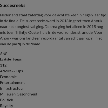
Succesreeks
Nederland staat zaterdag voor de achtste keer in negen jaar tijd
in de finale. De succesreeks werd in 2013 ingezet toen Anouk
naar het songfestival ging. Daarna ging het alleen in 2015 nog
mis toen Trijntje Oosterhuis in de voorrondes strandde. Voor
Anouk was ons land een recordaantal van acht jaar op rij niet
van de partij in de finale.
ANP
Laatste nieuws
112
Advies & Tips
Economie
Entertainment
Infrastructuur
Milieu en Gezondheid
Politiek
Royalty