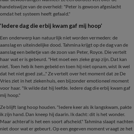
handelswijze van de overheid: "Peter is gewoon afgeslacht
omdat het systeem heeft gefaald."
'Iedere dag die erbij kwam gaf mij hoop'
Een onderwerp kan natuurlijk niet worden vermeden: de
aanslag en uiteindelijke dood. Tahmina krijgt op de dag van de
aanslag een belletje van de zoon van Peter, Royce. Die vertelt
haar wat er is gebeurd. "Het moet een zieke grap zijn. Dat kan
niet. Toen heb ik hem gebeld en toen hij niet opnam, wist ik wel
dat het niet goed zat..." Ze vertelt over het moment dat ze De
Vries ziet in het ziekenhuis, een bijzonder emotioneel moment
voor haar. "Ik wilde dat hij leefde. Iedere dag die erbij kwam gaf
mij hoop."
Ze blijft lang hoop houden. "Iedere keer als ik langskwam, pakte
ik zijn hand. Dan kneep hij daarin. Ik dacht: dit is het wonder.
Maar achteraf is het een soort afscheid." Tahmina slaapt nachten
niet door wat er gebeurt. Op een gegeven moment vraagt ze het