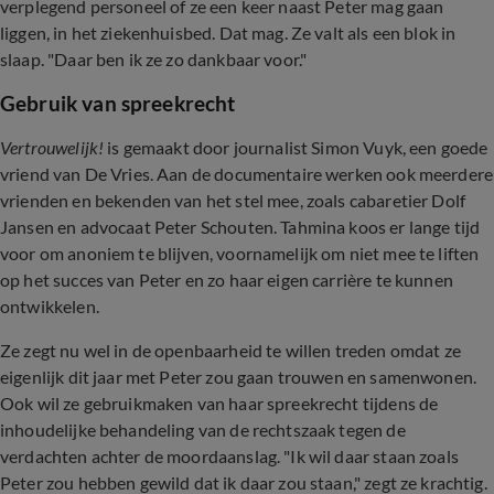
verplegend personeel of ze een keer naast Peter mag gaan
liggen, in het ziekenhuisbed. Dat mag. Ze valt als een blok in
slaap. "Daar ben ik ze zo dankbaar voor."
Gebruik van spreekrecht
Vertrouwelijk!
is gemaakt door journalist Simon Vuyk, een goede
vriend van De Vries. Aan de documentaire werken ook meerdere
vrienden en bekenden van het stel mee, zoals cabaretier Dolf
Jansen en advocaat Peter Schouten. Tahmina koos er lange tijd
voor om anoniem te blijven, voornamelijk om niet mee te liften
op het succes van Peter en zo haar eigen carrière te kunnen
ontwikkelen.
Ze zegt nu wel in de openbaarheid te willen treden omdat ze
eigenlijk dit jaar met Peter zou gaan trouwen en samenwonen.
Ook wil ze gebruikmaken van haar spreekrecht tijdens de
inhoudelijke behandeling van de rechtszaak tegen de
verdachten achter de moordaanslag. "Ik wil daar staan zoals
Peter zou hebben gewild dat ik daar zou staan," zegt ze krachtig.