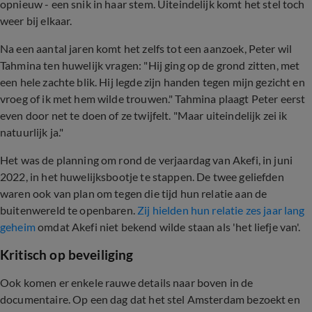
opnieuw - een snik in haar stem. Uiteindelijk komt het stel toch
weer bij elkaar.
Na een aantal jaren komt het zelfs tot een aanzoek, Peter wil
Tahmina ten huwelijk vragen: "Hij ging op de grond zitten, met
een hele zachte blik. Hij legde zijn handen tegen mijn gezicht en
vroeg of ik met hem wilde trouwen." Tahmina plaagt Peter eerst
even door net te doen of ze twijfelt. "Maar uiteindelijk zei ik
natuurlijk ja."
Het was de planning om rond de verjaardag van Akefi, in juni
2022, in het huwelijksbootje te stappen. De twee geliefden
waren ook van plan om tegen die tijd hun relatie aan de
buitenwereld te openbaren.
Zij hielden hun relatie zes jaar lang
geheim
omdat Akefi niet bekend wilde staan als 'het liefje van'.
Kritisch op beveiliging
Ook komen er enkele rauwe details naar boven in de
documentaire. Op een dag dat het stel Amsterdam bezoekt en