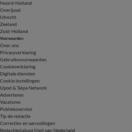
Noord-Holland
Overijssel
Utrecht
Zeeland
Zuid-Holland
Voorwaarden
Over ons
Privacyverklaring
Gebruiksvoorwaarden
Cookieverklaring
Digitale diensten
Cookie instellingen
Upod & Talpa Network
Adverteren
Vacatures
Publieksservice
Tip de redactie
Correcties en aanvullingen
Redactiestatuut Hart van Nederland