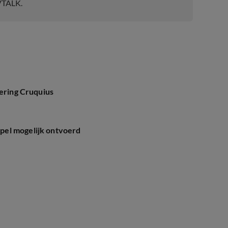
VTALK.
oering Cruquius
pel mogelijk ontvoerd