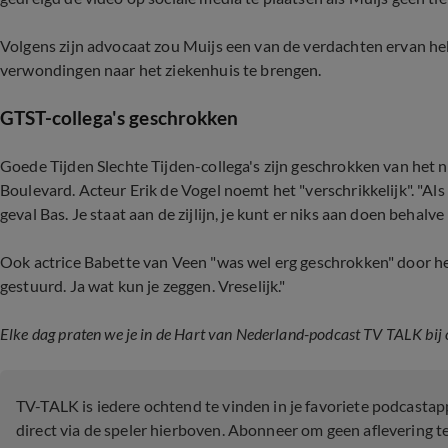
Volgens zijn advocaat zou Muijs een van de verdachten ervan h
verwondingen naar het ziekenhuis te brengen.
GTST-collega's geschrokken
Goede Tijden Slechte Tijden-collega's zijn geschrokken van het n
Boulevard. Acteur Erik de Vogel noemt het "verschrikkelijk". "Als
geval Bas. Je staat aan de zijlijn, je kunt er niks aan doen behalv
Ook actrice Babette van Veen "was wel erg geschrokken" door het
gestuurd. Ja wat kun je zeggen. Vreselijk."
Elke dag praten we je in de Hart van Nederland-podcast TV TALK bij 
TV-TALK is iedere ochtend te vinden in je favoriete podcastap
direct via de speler hierboven. Abonneer om geen aflevering t