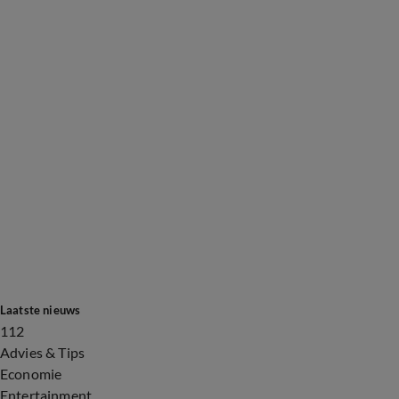
Laatste nieuws
112
Advies & Tips
Economie
Entertainment