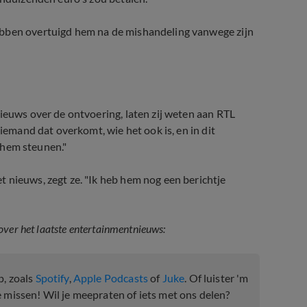
ebben overtuigd hem na de mishandeling vanwege zijn
ieuws over de ontvoering, laten zij weten aan RTL
 iemand dat overkomt, wie het ook is, en in dit
e hem steunen."
 nieuws, zegt ze. "Ik heb hem nog een berichtje
over het laatste entertainmentnieuws:
p, zoals
Spotify
,
Apple Podcasts
of
Juke
. Of luister 'm
e missen! Wil je meepraten of iets met ons delen?