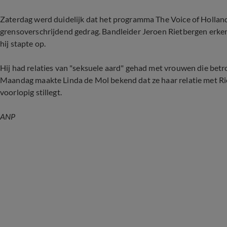
Zaterdag werd duidelijk dat het programma The Voice of Holland
grensoverschrijdend gedrag. Bandleider Jeroen Rietbergen erkend
hij stapte op.
Hij had relaties van "seksuele aard" gehad met vrouwen die betro
Maandag maakte Linda de Mol bekend dat ze haar relatie met R
voorlopig stillegt.
ANP