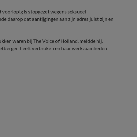
 voorlopig is stopgezet wegens seksueel
e daarop dat aantijgingen aan zijn adres juist zijn en
kken waren bij The Voice of Holland, meldde hij.
ietbergen heeft verbroken en haar werkzaamheden