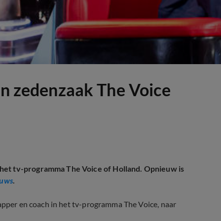
 in zedenzaak The Voice
 het tv-programma The Voice of Holland. Opnieuw is
uws
.
rapper en coach in het tv-programma The Voice, naar